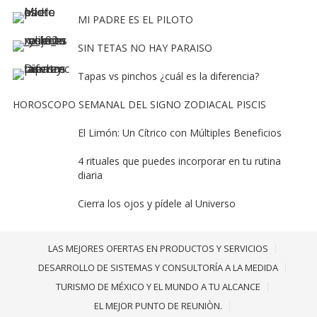
MI PADRE ES EL PILOTO
SIN TETAS NO HAY PARAISO
Tapas vs pinchos ¿cuál es la diferencia?
HOROSCOPO SEMANAL DEL SIGNO ZODIACAL PISCIS
El Limón: Un Cítrico con Múltiples Beneficios
4 rituales que puedes incorporar en tu rutina
diaria
Cierra los ojos y pídele al Universo
LAS MEJORES OFERTAS EN PRODUCTOS Y SERVICIOS
DESARROLLO DE SISTEMAS Y CONSULTORÍA A LA MEDIDA
TURISMO DE MÉXICO Y EL MUNDO A TU ALCANCE
EL MEJOR PUNTO DE REUNIÒN.