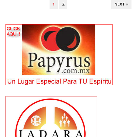
POSTS
1
2
NEXT »
PAGINATION