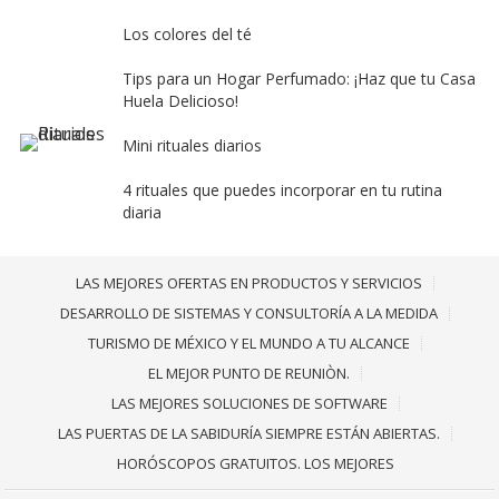
Los colores del té
Tips para un Hogar Perfumado: ¡Haz que tu Casa
Huela Delicioso!
Mini rituales diarios
4 rituales que puedes incorporar en tu rutina
diaria
LAS MEJORES OFERTAS EN PRODUCTOS Y SERVICIOS
DESARROLLO DE SISTEMAS Y CONSULTORÍA A LA MEDIDA
TURISMO DE MÉXICO Y EL MUNDO A TU ALCANCE
EL MEJOR PUNTO DE REUNIÒN.
LAS MEJORES SOLUCIONES DE SOFTWARE
LAS PUERTAS DE LA SABIDURÍA SIEMPRE ESTÁN ABIERTAS.
HORÓSCOPOS GRATUITOS. LOS MEJORES