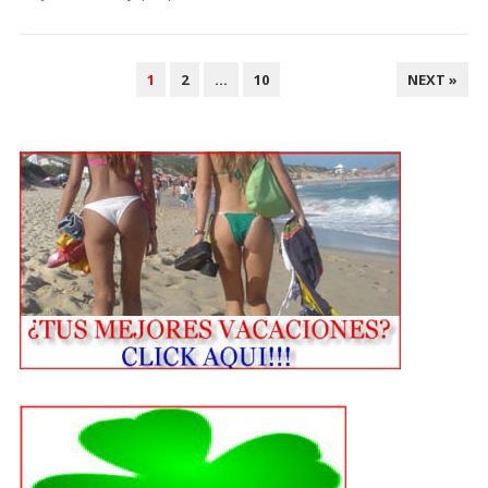
POSTS
1
2
…
10
NEXT »
PAGINATION