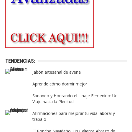
TENDENCIAS:
Jabón artesanal de avena
Aprende cómo dormir mejor
Sanando y Honrando el Linaje Femenino: Un
Viaje hacia la Plenitud
Afirmaciones para mejorar tu vida laboral y
trabajo
El Ponche Navideño: Un Caliente Abrazo de