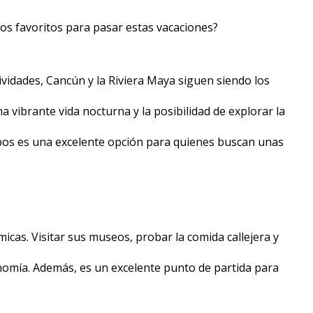
inos favoritos para pasar estas vacaciones?
ividades, Cancún y la Riviera Maya siguen siendo los
 vibrante vida nocturna y la posibilidad de explorar la
abos es una excelente opción para quienes buscan unas
icas. Visitar sus museos, probar la comida callejera y
ronomía. Además, es un excelente punto de partida para