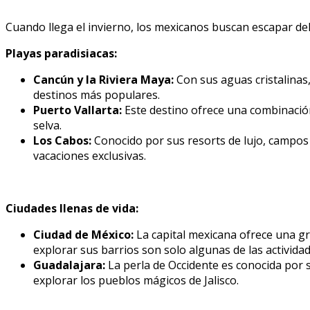
Cuando llega el invierno, los mexicanos buscan escapar del 
Playas paradisiacas:
Cancún y la Riviera Maya:
Con sus aguas cristalinas,
destinos más populares.
Puerto Vallarta:
Este destino ofrece una combinación 
selva.
Los Cabos:
Conocido por sus resorts de lujo, campos 
vacaciones exclusivas.
Ciudades llenas de vida:
Ciudad de México:
La capital mexicana ofrece una gra
explorar sus barrios son solo algunas de las activida
Guadalajara:
La perla de Occidente es conocida por s
explorar los pueblos mágicos de Jalisco.