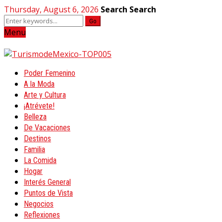
Thursday, August 6, 2026
Search
Search
Go
Menu
Poder Femenino
A la Moda
Arte y Cultura
¡Atrévete!
Belleza
De Vacaciones
Destinos
Familia
La Comida
Hogar
Interés General
Puntos de Vista
Negocios
Reflexiones