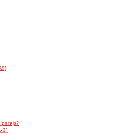
AS]
 pareja?