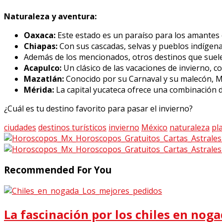
Naturaleza y aventura:
Oaxaca:
Este estado es un paraíso para los amantes de
Chiapas:
Con sus cascadas, selvas y pueblos indígena
Además de los mencionados, otros destinos que suele
Acapulco:
Un clásico de las vacaciones de invierno, 
Mazatlán:
Conocido por su Carnaval y su malecón, Maz
Mérida:
La capital yucateca ofrece una combinación de
¿Cuál es tu destino favorito para pasar el invierno?
ciudades
destinos turísticos
invierno
México
naturaleza
pl
Recommended For You
La fascinación por los chiles en noga