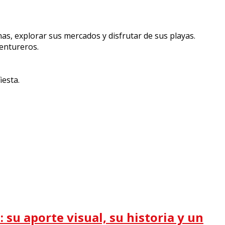
nas, explorar sus mercados y disfrutar de sus playas.
ventureros.
iesta.
 su aporte visual, su historia y un