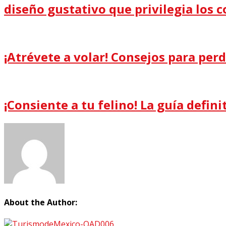
diseño gustativo que privilegia los co
¡Atrévete a volar! Consejos para perd
¡Consiente a tu felino! La guía defin
About the Author: