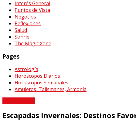
Interés General
Puntos de Vista
Negocios
Reflexiones
Salud
Sonríe
The Magic Xone
Pages
Astrología
Horóscopos Diarios
Horóscopos Semanales
Amuletos, Talismanes, Armonía
De Vacaciones
Escapadas Invernales: Destinos Favo