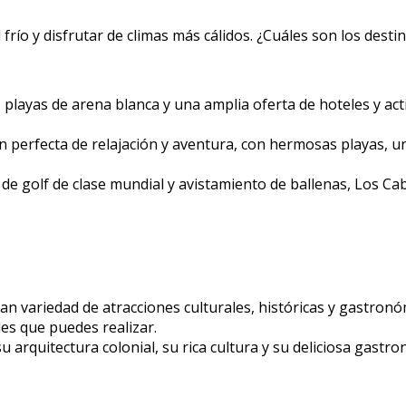
frío y disfrutar de climas más cálidos. ¿Cuáles son los dest
 playas de arena blanca y una amplia oferta de hoteles y act
perfecta de relajación y aventura, con hermosas playas, una
de golf de clase mundial y avistamiento de ballenas, Los C
n variedad de atracciones culturales, históricas y gastronóm
des que puedes realizar.
u arquitectura colonial, su rica cultura y su deliciosa gast