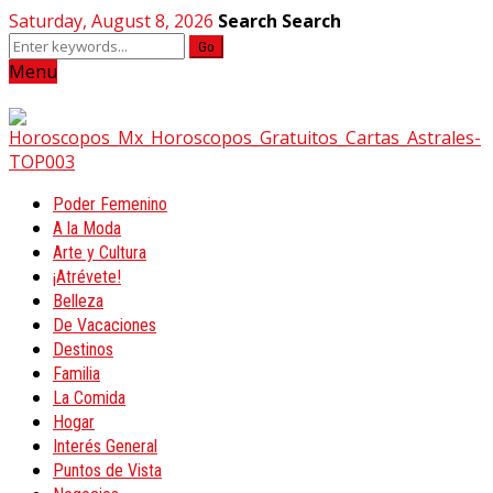
Saturday, August 8, 2026
Search
Search
Go
Menu
Poder Femenino
A la Moda
Arte y Cultura
¡Atrévete!
Belleza
De Vacaciones
Destinos
Familia
La Comida
Hogar
Interés General
Puntos de Vista