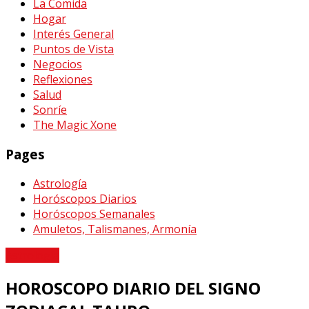
La Comida
Hogar
Interés General
Puntos de Vista
Negocios
Reflexiones
Salud
Sonríe
The Magic Xone
Pages
Astrología
Horóscopos Diarios
Horóscopos Semanales
Amuletos, Talismanes, Armonía
Astrología
HOROSCOPO DIARIO DEL SIGNO