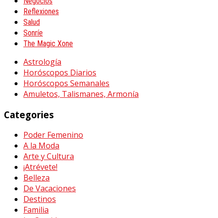
Negocios
Reflexiones
Salud
Sonríe
The Magic Xone
Astrología
Horóscopos Diarios
Horóscopos Semanales
Amuletos, Talismanes, Armonía
Categories
Poder Femenino
A la Moda
Arte y Cultura
¡Atrévete!
Belleza
De Vacaciones
Destinos
Familia