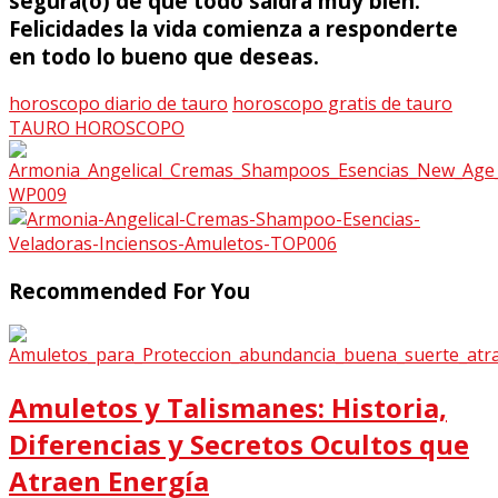
segura(o) de que todo saldrá muy bien.
Felicidades la vida comienza a responderte
en todo lo bueno que deseas.
horoscopo diario de tauro
horoscopo gratis de tauro
TAURO HOROSCOPO
Recommended For You
Amuletos y Talismanes: Historia,
Diferencias y Secretos Ocultos que
Atraen Energía