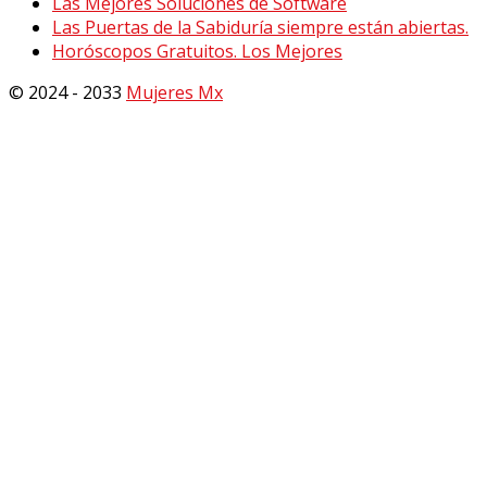
Las Mejores Soluciones de Software
Las Puertas de la Sabiduría siempre están abiertas.
Horóscopos Gratuitos. Los Mejores
© 2024 - 2033
Mujeres Mx