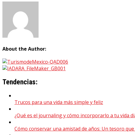
About the Author:
Tendencias:
Trucos para una vida más simple y feliz
¿Qué es el journaling y cómo incorporarlo a tu vida di
Cómo conservar una amistad de años: Un tesoro que 