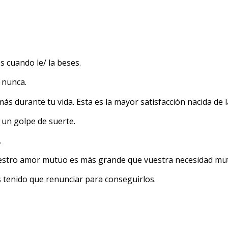
s cuando le/ la beses.
 nunca.
ás durante tu vida. Esta es la mayor satisfacción nacida de l
 un golpe de suerte.
.
vuestro amor mutuo es más grande que vuestra necesidad mu
s tenido que renunciar para conseguirlos.