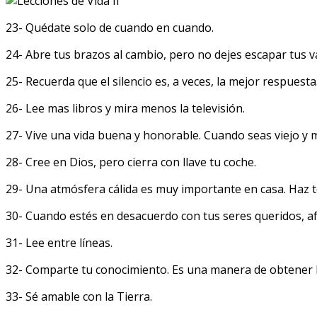
23- Quédate solo de cuando en cuando.
24- Abre tus brazos al cambio, pero no dejes escapar tus v
25- Recuerda que el silencio es, a veces, la mejor respuesta
26- Lee mas libros y mira menos la televisión.
27- Vive una vida buena y honorable. Cuando seas viejo y m
28- Cree en Dios, pero cierra con llave tu coche.
29- Una atmósfera cálida es muy importante en casa. Haz t
30- Cuando estés en desacuerdo con tus seres queridos, af
31- Lee entre líneas.
32- Comparte tu conocimiento. Es una manera de obtener l
33- Sé amable con la Tierra.