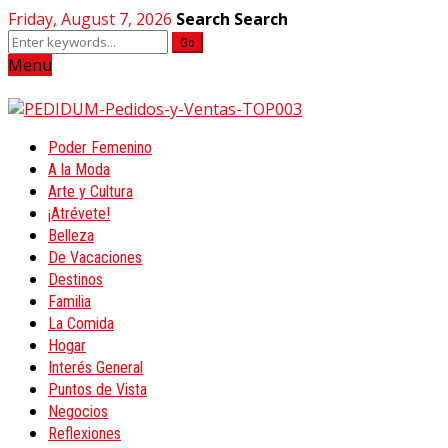
Friday, August 7, 2026
Search
Search
Go
Menu
Poder Femenino
A la Moda
Arte y Cultura
¡Atrévete!
Belleza
De Vacaciones
Destinos
Familia
La Comida
Hogar
Interés General
Puntos de Vista
Negocios
Reflexiones