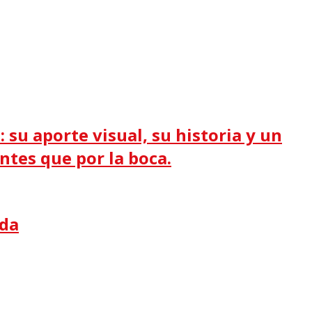
 su aporte visual, su historia y un
antes que por la boca.
ida