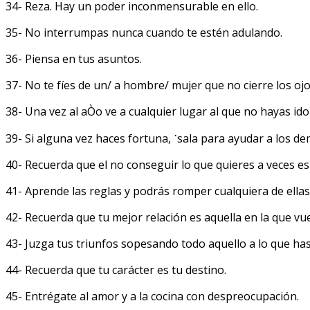
34- Reza. Hay un poder inconmensurable en ello.
35- No interrumpas nunca cuando te estén adulando.
36- Piensa en tus asuntos.
37- No te fíes de un/ a hombre/ mujer que no cierre los ojo
38- Una vez al aÒo ve a cualquier lugar al que no hayas ido
39- Si alguna vez haces fortuna, ˙sala para ayudar a los dem
40- Recuerda que el no conseguir lo que quieres a veces es
41- Aprende las reglas y podrás romper cualquiera de ellas
42- Recuerda que tu mejor relación es aquella en la que 
43- Juzga tus triunfos sopesando todo aquello a lo que ha
44- Recuerda que tu carácter es tu destino.
45- Entrégate al amor y a la cocina con despreocupación.