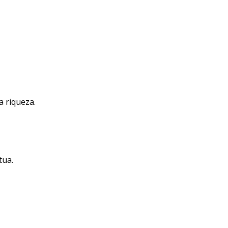
a riqueza.
tua.