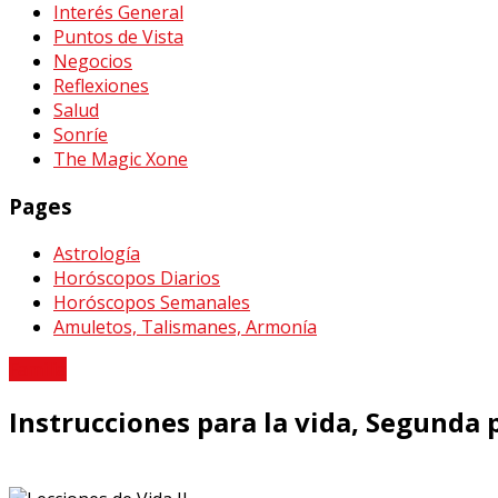
Interés General
Puntos de Vista
Negocios
Reflexiones
Salud
Sonríe
The Magic Xone
Pages
Astrología
Horóscopos Diarios
Horóscopos Semanales
Amuletos, Talismanes, Armonía
Familia
Instrucciones para la vida, Segunda 