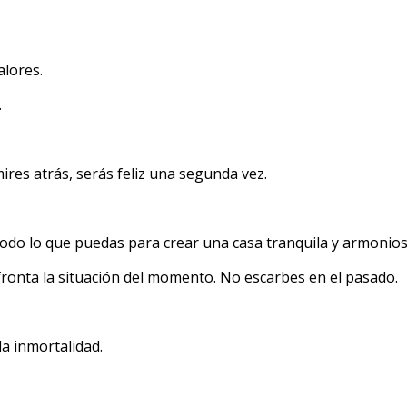
alores.
.
ires atrás, serás feliz una segunda vez.
odo lo que puedas para crear una casa tranquila y armonios
ronta la situación del momento. No escarbes en el pasado.
a inmortalidad.