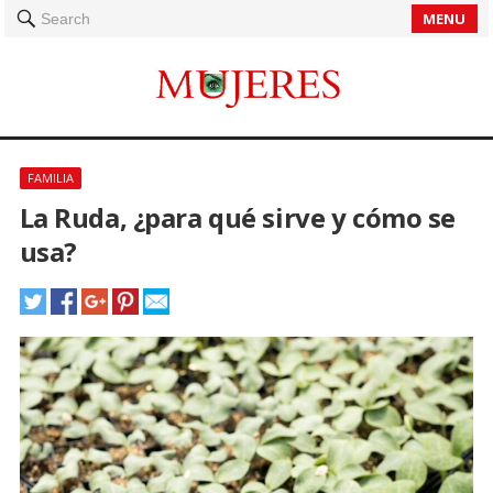
MENU
Search
FAMILIA
La Ruda, ¿para qué sirve y cómo se
usa?