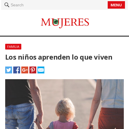
MENU
Search
FAMILIA
Los niños aprenden lo que viven