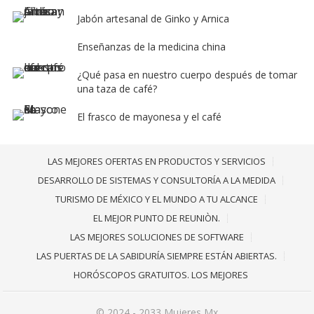
Jabón artesanal de Ginko y Arnica
Enseñanzas de la medicina china
¿Qué pasa en nuestro cuerpo después de tomar
una taza de café?
El frasco de mayonesa y el café
LAS MEJORES OFERTAS EN PRODUCTOS Y SERVICIOS
DESARROLLO DE SISTEMAS Y CONSULTORÍA A LA MEDIDA
TURISMO DE MÉXICO Y EL MUNDO A TU ALCANCE
EL MEJOR PUNTO DE REUNIÒN.
LAS MEJORES SOLUCIONES DE SOFTWARE
LAS PUERTAS DE LA SABIDURÍA SIEMPRE ESTÁN ABIERTAS.
HORÓSCOPOS GRATUITOS. LOS MEJORES
© 2024 - 2033
Mujeres Mx