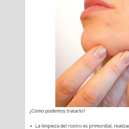
¿Cómo podemos tratarlo?
La limpieza del rostro es primordial, realiz