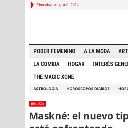
Thursday, August 6, 2026
PODER FEMENINO
A LA MODA
ART
LA COMIDA
HOGAR
INTERÉS GENE
THE MAGIC XONE
ASTROLOGÍA
HORÓSCOPOS DIARIOS
HOR
BELLEZA
Maskné: el nuevo tip