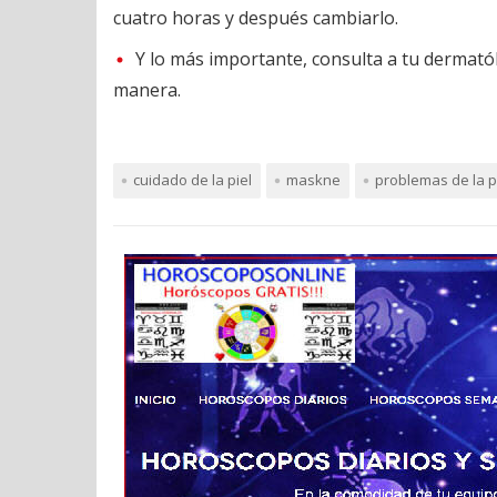
cuatro horas y después cambiarlo.
Y lo más importante, consulta a tu dermató
manera.
cuidado de la piel
maskne
problemas de la p