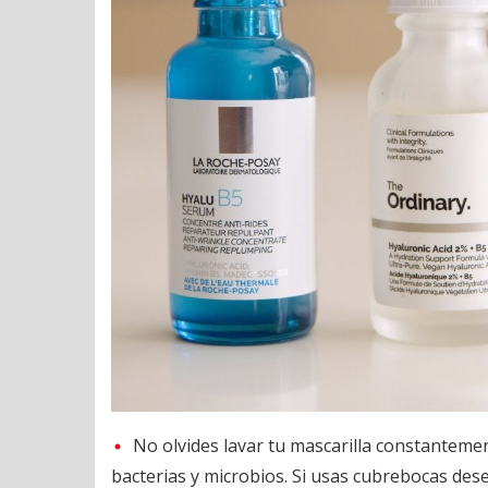
No olvides lavar tu mascarilla constanteme
bacterias y microbios. Si usas cubrebocas dese