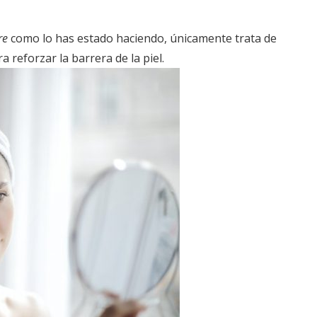
re
como lo has estado haciendo, únicamente trata de
 reforzar la barrera de la piel.