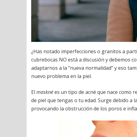
¿Has notado imperfecciones o granitos a partir
cubrebocas NO está a discusión y debemos co
adaptarnos a la “nueva normalidad” y eso tamb
nuevo problema en la piel.
El
maskné
es un tipo de acné que nace como res
de piel que tengas o tu edad. Surge debido a la 
provocando la obstrucción de los poros e infla