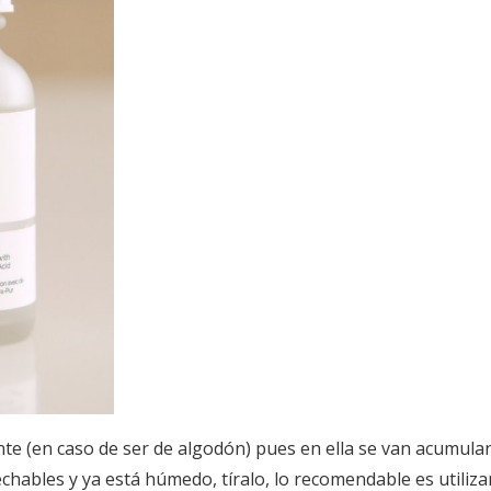
nte (en caso de ser de algodón) pues en ella se van acumul
chables y ya está húmedo, tíralo, lo recomendable es utiliza