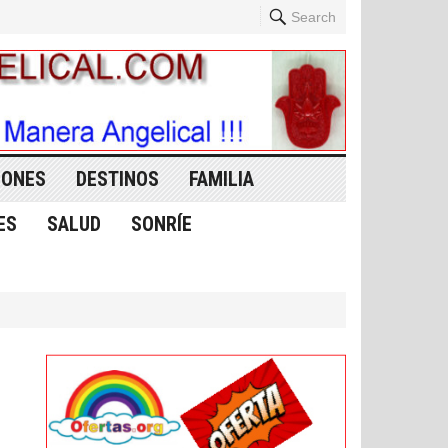
Search
IONES
DESTINOS
FAMILIA
ES
SALUD
SONRÍE