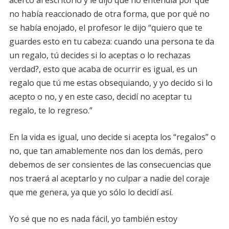
acercó al escritorio y le dijo que no entendía por qué
no había reaccionado de otra forma, que por qué no
se había enojado, el profesor le dijo “quiero que te
guardes esto en tu cabeza: cuando una persona te da
un regalo, tú decides si lo aceptas o lo rechazas
verdad?, esto que acaba de ocurrir es igual, es un
regalo que tú me estas obsequiando, y yo decido si lo
acepto o no, y en este caso, decidí no aceptar tu
regalo, te lo regreso.”
En la vida es igual, uno decide si acepta los “regalos” o
no, que tan amablemente nos dan los demás, pero
debemos de ser consientes de las consecuencias que
nos traerá al aceptarlo y no culpar a nadie del coraje
que me genera, ya que yo sólo lo decidí así.
Yo sé que no es nada fácil, yo también estoy