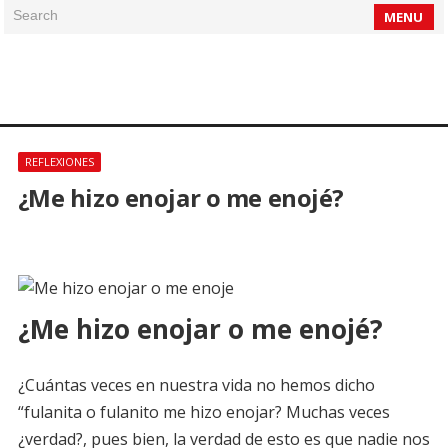
Search
MENU
REFLEXIONES
¿Me hizo enojar o me enojé?
¿Me hizo enojar o me enojé?
¿Cuántas veces en nuestra vida no hemos dicho
“fulanita o fulanito me hizo enojar? Muchas veces
¿verdad?, pues bien, la verdad de esto es que nadie nos