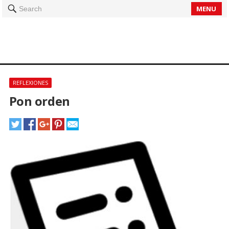
MENU
Search
REFLEXIONES
Pon orden