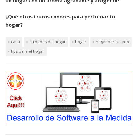
un hogar con un aroma agradable y acogedor!
¿Qué otros trucos conoces para perfumar tu
hogar?
casa
cuidados del hogar
hogar
hogar perfumado
tips para el hogar