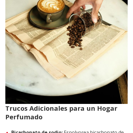
Trucos Adicionales para un Hogar
Perfumado
Bicarbonato de sodio:
Espolvorea bicarbonato de