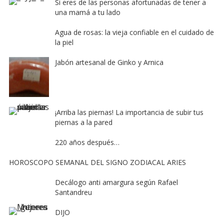
Si eres de las personas afortunadas de tener a
una mamá a tu lado
Agua de rosas: la vieja confiable en el cuidado de
la piel
Jabón artesanal de Ginko y Arnica
¡Arriba las piernas! La importancia de subir tus
piernas a la pared
220 años después…
HOROSCOPO SEMANAL DEL SIGNO ZODIACAL ARIES
Decálogo anti amargura según Rafael
Santandreu
DIJO