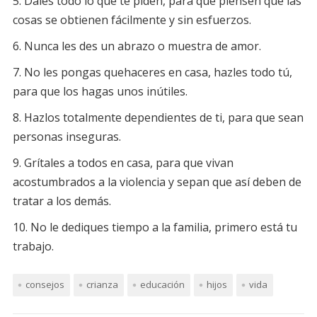
Dales todo lo que te piden, para que piensen que las
cosas se obtienen fácilmente y sin esfuerzos.
Nunca les des un abrazo o muestra de amor.
No les pongas quehaceres en casa, hazles todo tú,
para que los hagas unos inútiles.
Hazlos totalmente dependientes de ti, para que sean
personas inseguras.
Grítales a todos en casa, para que vivan
acostumbrados a la violencia y sepan que así deben de
tratar a los demás.
No le dediques tiempo a la familia, primero está tu
trabajo.
consejos
crianza
educación
hijos
vida