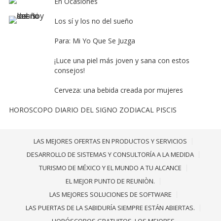
En Ocasiones
Los sí y los no del sueño
Para: Mi Yo Que Se Juzga
¡Luce una piel más joven y sana con estos
consejos!
Cerveza: una bebida creada por mujeres
HOROSCOPO DIARIO DEL SIGNO ZODIACAL PISCIS
LAS MEJORES OFERTAS EN PRODUCTOS Y SERVICIOS
DESARROLLO DE SISTEMAS Y CONSULTORÍA A LA MEDIDA
TURISMO DE MÉXICO Y EL MUNDO A TU ALCANCE
EL MEJOR PUNTO DE REUNIÒN.
LAS MEJORES SOLUCIONES DE SOFTWARE
LAS PUERTAS DE LA SABIDURÍA SIEMPRE ESTÁN ABIERTAS.
HORÓSCOPOS GRATUITOS. LOS MEJORES