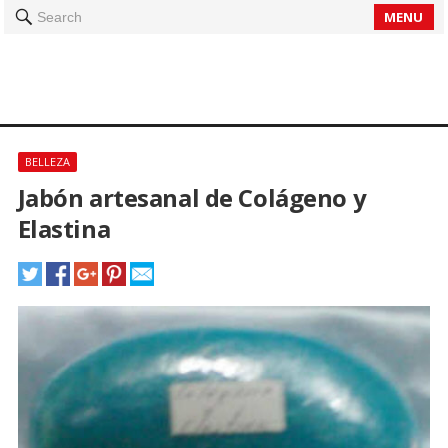
MENU
Search
BELLEZA
Jabón artesanal de Colágeno y
Elastina