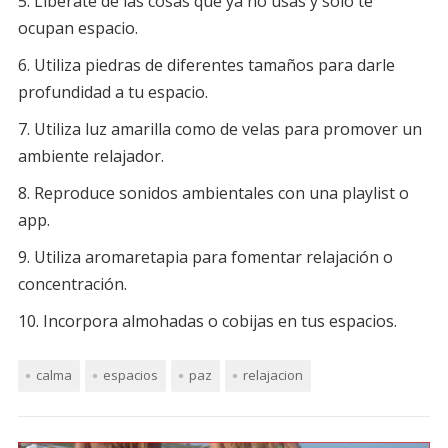
Libérate de las cosas que ya no usas y sólo te
ocupan espacio.
Utiliza piedras de diferentes tamaños para darle
profundidad a tu espacio.
Utiliza luz amarilla como de velas para promover un
ambiente relajador.
Reproduce sonidos ambientales con una playlist o
app.
Utiliza aromaretapia para fomentar relajación o
concentración.
Incorpora almohadas o cobijas en tus espacios.
calma
espacios
paz
relajacion