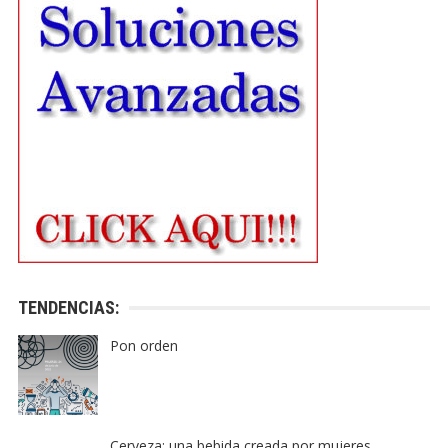
TENDENCIAS:
Pon orden
Cerveza: una bebida creada por mujeres