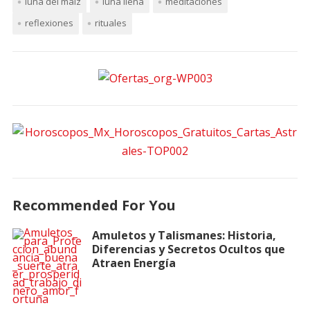
luna del maíz
luna llena
meditaciones
reflexiones
rituales
Recommended For You
Amuletos y Talismanes: Historia,
Diferencias y Secretos Ocultos que
Atraen Energía