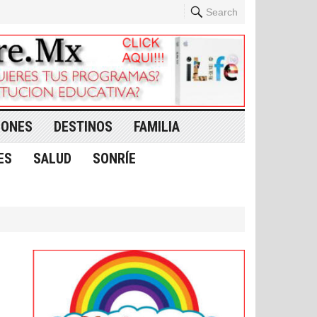
Search
IONES
DESTINOS
FAMILIA
ES
SALUD
SONRÍE