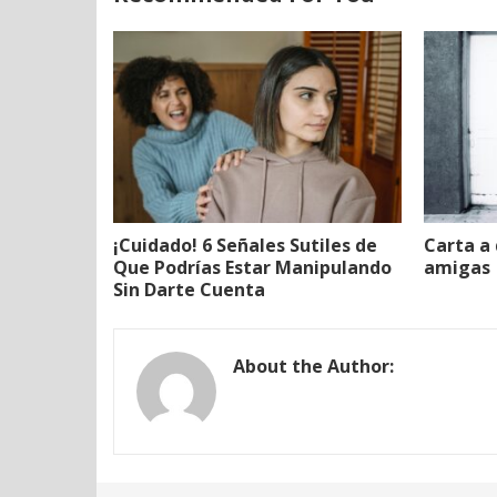
¡Cuidado! 6 Señales Sutiles de
Carta a
Que Podrías Estar Manipulando
amigas
Sin Darte Cuenta
About the Author: