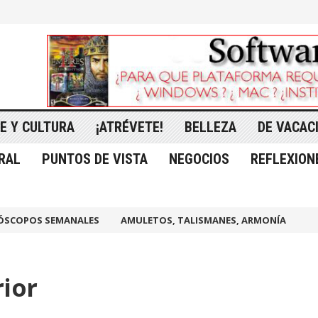
E Y CULTURA
¡ATRÉVETE!
BELLEZA
DE VACAC
RAL
PUNTOS DE VISTA
NEGOCIOS
REFLEXION
ÓSCOPOS SEMANALES
AMULETOS, TALISMANES, ARMONÍA
rior