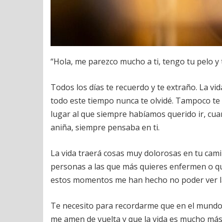
“Hola, me parezco mucho a ti, tengo tu pelo y
Todos los días te recuerdo y te extraño. La v
todo este tiempo nunca te olvidé. Tampoco te 
lugar al que siempre habíamos querido ir, c
aniña, siempre pensaba en ti.
La vida traerá cosas muy dolorosas en tu cam
personas a las que más quieres enfermen o qu
estos momentos me han hecho no poder ver la p
Te necesito para recordarme que en el mundo
me amen de vuelta y que la vida es mucho más 