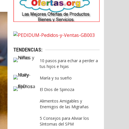
TENDENCIAS:
10 pasos para echar a perder a
tus hijos e hijas
María y su sueño
El Dios de Spinoza
Alimentos Amigables y
Enemigos de las Migrañas
5 Consejos para Aliviar los
Síntomas del SPM