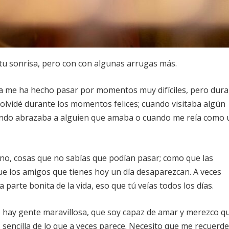
 tu sonrisa, pero con con algunas arrugas más.
ida me ha hecho pasar por momentos muy difíciles, pero dur
olvidé durante los momentos felices; cuando visitaba algún
uando abrazaba a alguien que amaba o cuando me reía como 
ino, cosas que no sabías que podían pasar; como que las
e los amigos que tienes hoy un día desaparezcan. A veces
arte bonita de la vida, eso que tú veías todos los días.
 hay gente maravillosa, que soy capaz de amar y merezco q
sencilla de lo que a veces parece. Necesito que me recuerd