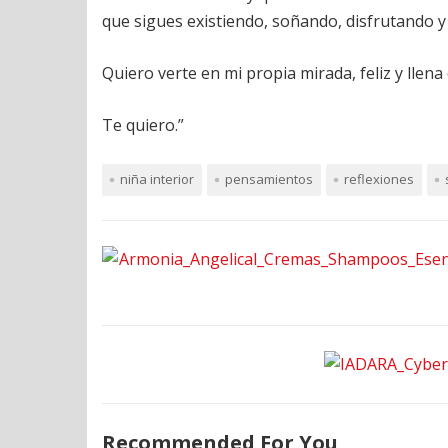
que sigues existiendo, soñando, disfrutando y
Quiero verte en mi propia mirada, feliz y llena
Te quiero.”
niña interior
pensamientos
reflexiones
Recommended For You