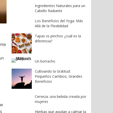
Ingredientes Naturales para un
Cabello Radiante
Los Beneficios del Yoga: Más
Allá de la Flexibilidad
Tapas vs pinchos ¿cuál es la
diferencia?
ante
un
Un borracho
Cultivando la Gratitud:
Pequeños Cambios, Grandes
Beneficios
Cerveza: una bebida creada por
mujeres
ue
es
Hierbas que ayudan a calmar la