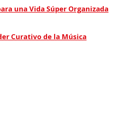
s para una Vida Súper Organizada
der Curativo de la Música