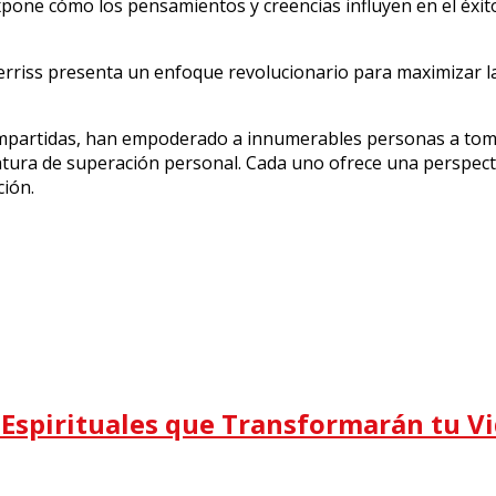
pone cómo los pensamientos y creencias influyen en el éxit
rriss presenta un enfoque revolucionario para maximizar la p
ompartidas, han empoderado a innumerables personas a tomar
ratura de superación personal. Cada uno ofrece una perspect
ción.
s Espirituales que Transformarán tu V