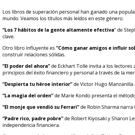
Los libros de superación personal han ganado una populari
mundo. Veamos los títulos más leídos en este género.
“Los 7 hábitos de la gente altamente efectiva
” de Step
clave.
Otro libro influyente es
“Cómo ganar amigos e influir so
construir relaciones sólidas.
“El poder del ahora”
de Eckhart Tolle invita a los lectores 
principios del éxito financiero y personal a través de la ment
“Despierta tu héroe interior”
de Victor Hugo Manzanilla a
“La magia del orden”
de Marie Kondo presenta el método 
“El monje que vendió su Ferrari”
de Robin Sharma narra la
“Padre rico, padre pobre”
de Robert Kiyosaki y Sharon Lech
independencia financiera.