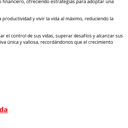
o financiero, ofreciendo estrategias para adoptar una
roductividad y vivir la vida al máximo, reduciendo la
 el control de sus vidas, superar desafíos y alcanzar sus
iva única y valiosa, recordándonos que el crecimiento
ida