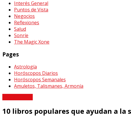
Interés General
Puntos de Vista
Negocios
Reflexiones
Salud
Sonríe
The Magic Xone
Pages
Astrología
Horóscopos Diarios
Horóscopos Semanales
Amuletos, Talismanes, Armonía
Arte y Cultura
10 libros populares que ayudan a la