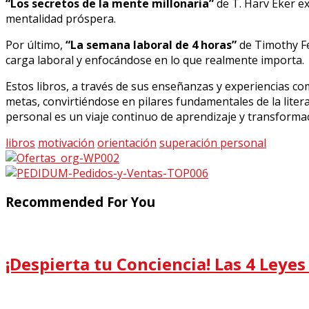
“Los secretos de la mente millonaria”
de T. Harv Eker ex
mentalidad próspera.
Por último,
“La semana laboral de 4 horas”
de Timothy Fe
carga laboral y enfocándose en lo que realmente importa.
Estos libros, a través de sus enseñanzas y experiencias c
metas, convirtiéndose en pilares fundamentales de la lite
personal es un viaje continuo de aprendizaje y transforma
libros
motivación
orientación
superación personal
Recommended For You
¡Despierta tu Conciencia! Las 4 Leye