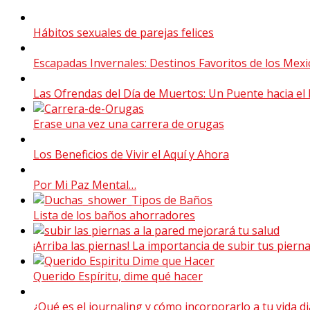
Hábitos sexuales de parejas felices
Escapadas Invernales: Destinos Favoritos de los Mex
Las Ofrendas del Día de Muertos: Un Puente hacia el 
Erase una vez una carrera de orugas
Los Beneficios de Vivir el Aquí y Ahora
Por Mi Paz Mental…
Lista de los baños ahorradores
¡Arriba las piernas! La importancia de subir tus pierna
Querido Espíritu, dime qué hacer
¿Qué es el journaling y cómo incorporarlo a tu vida di