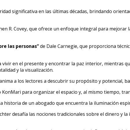
dad significativa en las últimas décadas, brindando orienta
hen R. Covey, que ofrece un enfoque integral para mejorar la
bre las personas”
de Dale Carnegie, que proporciona técnica
a vivir en el presente y encontrar la paz interior, mientras q
alidad y la visualización.
nima a los lectores a descubrir su propósito y potencial, ba
KonMari para organizar el espacio y, al mismo tiempo, tran
 historia de un abogado que encuentra la iluminación espirit
ter desafía las nociones tradicionales sobre el dinero y la i