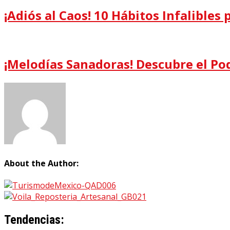
¡Adiós al Caos! 10 Hábitos Infalible
¡Melodías Sanadoras! Descubre el Po
About the Author:
Tendencias: