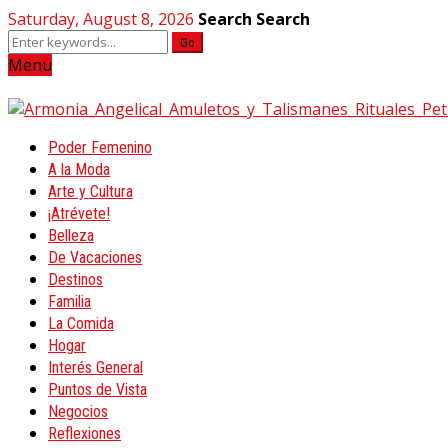
Saturday, August 8, 2026
Search
Search
Go
Menu
Poder Femenino
A la Moda
Arte y Cultura
¡Atrévete!
Belleza
De Vacaciones
Destinos
Familia
La Comida
Hogar
Interés General
Puntos de Vista
Negocios
Reflexiones