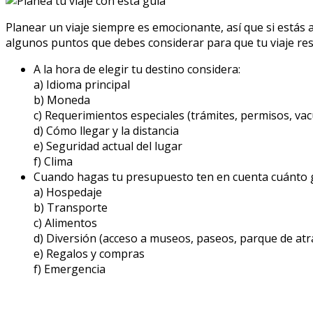
Planear un viaje siempre es emocionante, así que si está
algunos puntos que debes considerar para que tu viaje result
A la hora de elegir tu destino considera:
a) Idioma principal
b) Moneda
c) Requerimientos especiales (trámites, permisos, va
d) Cómo llegar y la distancia
e) Seguridad actual del lugar
f) Clima
Cuando hagas tu presupuesto ten en cuenta cuánto 
a) Hospedaje
b) Transporte
c) Alimentos
d) Diversión (acceso a museos, paseos, parque de atra
e) Regalos y compras
f) Emergencia