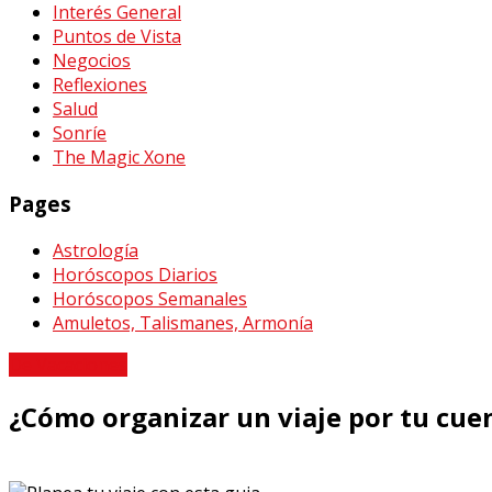
Interés General
Puntos de Vista
Negocios
Reflexiones
Salud
Sonríe
The Magic Xone
Pages
Astrología
Horóscopos Diarios
Horóscopos Semanales
Amuletos, Talismanes, Armonía
De Vacaciones
¿Cómo organizar un viaje por tu cue