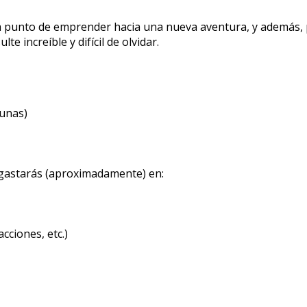
s a punto de emprender hacia una nueva aventura, y además,
e increíble y difícil de olvidar.
cunas)
gastarás (aproximadamente) en:
cciones, etc.)