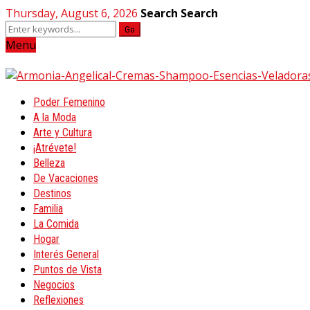
Thursday, August 6, 2026
Search
Search
Go
Menu
Poder Femenino
A la Moda
Arte y Cultura
¡Atrévete!
Belleza
De Vacaciones
Destinos
Familia
La Comida
Hogar
Interés General
Puntos de Vista
Negocios
Reflexiones