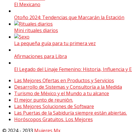
El Mexicano
Otoño 2024: Tendencias que Marcarán la Estación
Mini rituales diarios
La pequeña guía para tu primera vez
Afirmaciones para Libra
El Legado del Linaje Femenino: Historia, Influencia 
Las Mejores Ofertas en Productos y Servicios
Desarrollo de Sistemas y Consultoría a la Medida
Turismo de México y el Mundo a tu alcance
El mejor punto de reuniòn.
Las Mejores Soluciones de Software
Las Puertas de la Sabiduría siempre están abiertas.
Horóscopos Gratuitos. Los Mejores
© 2024 - 2033
Mujeres Mx