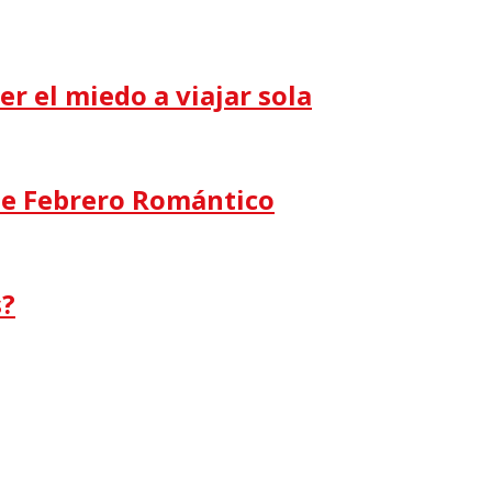
er el miedo a viajar sola
de Febrero Romántico
s?