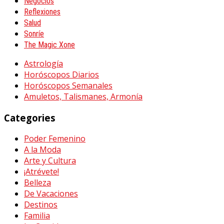
Negocios
Reflexiones
Salud
Sonríe
The Magic Xone
Astrología
Horóscopos Diarios
Horóscopos Semanales
Amuletos, Talismanes, Armonía
Categories
Poder Femenino
A la Moda
Arte y Cultura
¡Atrévete!
Belleza
De Vacaciones
Destinos
Familia