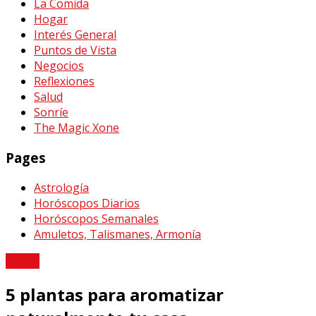
La Comida
Hogar
Interés General
Puntos de Vista
Negocios
Reflexiones
Salud
Sonríe
The Magic Xone
Pages
Astrología
Horóscopos Diarios
Horóscopos Semanales
Amuletos, Talismanes, Armonía
Hogar
5 plantas para aromatizar