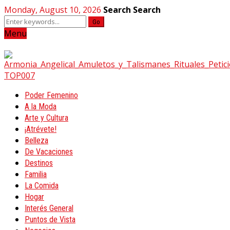
Monday, August 10, 2026
Search
Search
Go
Menu
Poder Femenino
A la Moda
Arte y Cultura
¡Atrévete!
Belleza
De Vacaciones
Destinos
Familia
La Comida
Hogar
Interés General
Puntos de Vista