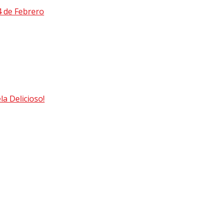
4 de Febrero
a Delicioso!