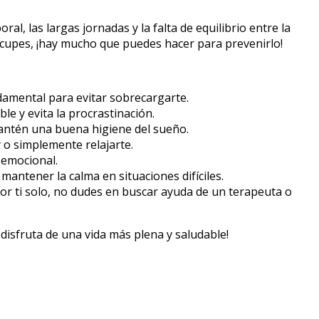
l, las largas jornadas y la falta de equilibrio entre la
ocupes, ¡hay mucho que puedes hacer para prevenirlo!
damental para evitar sobrecargarte.
le y evita la procrastinación.
mantén una buena higiene del sueño.
 o simplemente relajarte.
 emocional.
mantener la calma en situaciones difíciles.
or ti solo, no dudes en buscar ayuda de un terapeuta o
disfruta de una vida más plena y saludable!