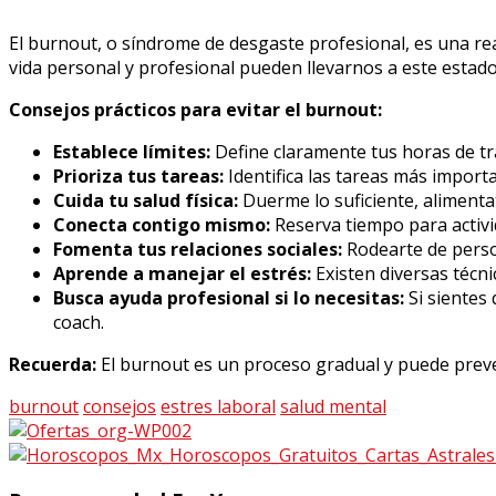
El burnout, o síndrome de desgaste profesional, es una real
vida personal y profesional pueden llevarnos a este estad
Consejos prácticos para evitar el burnout:
Establece límites:
Define claramente tus horas de tr
Prioriza tus tareas:
Identifica las tareas más importa
Cuida tu salud física:
Duerme lo suficiente, alimenta
Conecta contigo mismo:
Reserva tiempo para activid
Fomenta tus relaciones sociales:
Rodearte de person
Aprende a manejar el estrés:
Existen diversas técni
Busca ayuda profesional si lo necesitas:
Si sientes
coach.
Recuerda:
El burnout es un proceso gradual y puede preven
burnout
consejos
estres laboral
salud mental