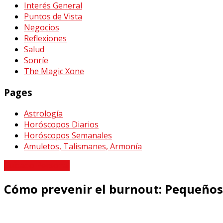
Interés General
Puntos de Vista
Negocios
Reflexiones
Salud
Sonríe
The Magic Xone
Pages
Astrología
Horóscopos Diarios
Horóscopos Semanales
Amuletos, Talismanes, Armonía
Cuidado Personal
Cómo prevenir el burnout: Pequeños