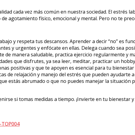
idad cada vez más común en nuestra sociedad. El estrés labora
o de agotamiento físico, emocional y mental. Pero no te pre
abajo y respeta tus descansos. Aprender a decir “no” es fun
ntes y urgentes y enfócate en ellas. Delega cuando sea posib
te de manera saludable, practica ejercicio regularmente y 
ades que disfrutes, ya sea leer, meditar, practicar un hobby
as positivas y que te apoyen es esencial para tu bienestar
cas de relajación y manejo del estrés que pueden ayudarte a 
 que estás abrumado o que no puedes manejar la situación p
irse si tomas medidas a tiempo. ¡Invierte en tu bienestar y 