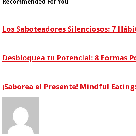
Recommended For You
Los Saboteadores Silenciosos: 7 Háb
Desbloquea tu Potencial: 8 Formas P
¡Saborea el Presente! Mindful Eating