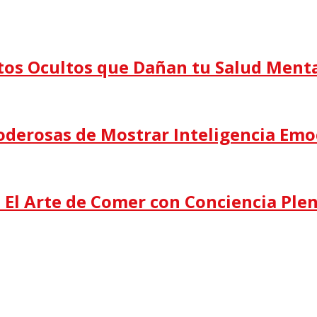
itos Ocultos que Dañan tu Salud Ment
oderosas de Mostrar Inteligencia Emo
: El Arte de Comer con Conciencia Ple