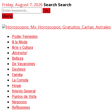
Friday, August 7, 2026
Search
Search
Go
Menu
Poder Femenino
A la Moda
Arte y Cultura
¡Atrévete!
Belleza
De Vacaciones
Destinos
Familia
La Comida
Hogar
Interés General
Puntos de Vista
Negocios
Reflexiones