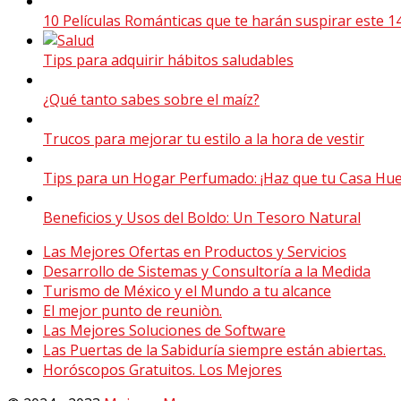
10 Películas Románticas que te harán suspirar este 1
Tips para adquirir hábitos saludables
¿Qué tanto sabes sobre el maíz?
Trucos para mejorar tu estilo a la hora de vestir
Tips para un Hogar Perfumado: ¡Haz que tu Casa Huel
Beneficios y Usos del Boldo: Un Tesoro Natural
Las Mejores Ofertas en Productos y Servicios
Desarrollo de Sistemas y Consultoría a la Medida
Turismo de México y el Mundo a tu alcance
El mejor punto de reuniòn.
Las Mejores Soluciones de Software
Las Puertas de la Sabiduría siempre están abiertas.
Horóscopos Gratuitos. Los Mejores