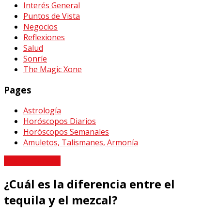
Interés General
Puntos de Vista
Negocios
Reflexiones
Salud
Sonríe
The Magic Xone
Pages
Astrología
Horóscopos Diarios
Horóscopos Semanales
Amuletos, Talismanes, Armonía
Interés General
¿Cuál es la diferencia entre el
tequila y el mezcal?