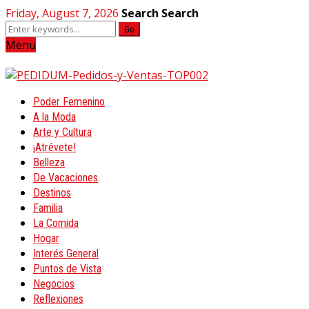
Friday, August 7, 2026
Search
Search
Go
Menu
Poder Femenino
A la Moda
Arte y Cultura
¡Atrévete!
Belleza
De Vacaciones
Destinos
Familia
La Comida
Hogar
Interés General
Puntos de Vista
Negocios
Reflexiones