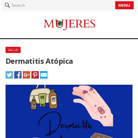
MENU
Search
SALUD
Dermatitis Atópica