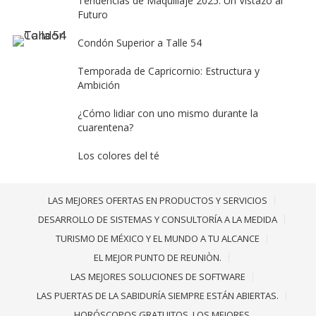
Tendencias de Maquillaje 2025: Un Vistazo al
Futuro
Condón Superior a Talle 54
Temporada de Capricornio: Estructura y
Ambición
¿Cómo lidiar con uno mismo durante la
cuarentena?
Los colores del té
LAS MEJORES OFERTAS EN PRODUCTOS Y SERVICIOS
DESARROLLO DE SISTEMAS Y CONSULTORÍA A LA MEDIDA
TURISMO DE MÉXICO Y EL MUNDO A TU ALCANCE
EL MEJOR PUNTO DE REUNIÒN.
LAS MEJORES SOLUCIONES DE SOFTWARE
LAS PUERTAS DE LA SABIDURÍA SIEMPRE ESTÁN ABIERTAS.
HORÓSCOPOS GRATUITOS. LOS MEJORES