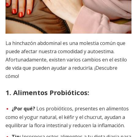
La hinchazón abdominal es una molestia común que
puede afectar nuestra comodidad y autoestima.
Afortunadamente, existen varios cambios en el estilo
de vida que pueden ayudar a reducirla. ¡Descubre
cómo!
1.
Alimentos Probióticos:
¿Por qué?
Los probióticos, presentes en alimentos
como el yogur natural, el kéfir y el chucrut, ayudan a
equilibrar la flora intestinal y reducen la inflamación.
Tip:
Incorpora estos alimentos a tu dieta diaria para