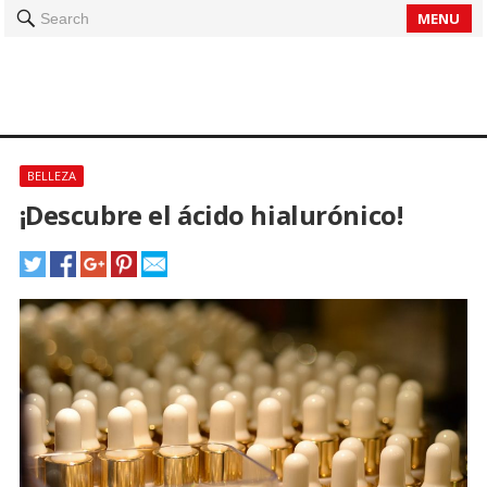
MENU
Search
BELLEZA
¡Descubre el ácido hialurónico!