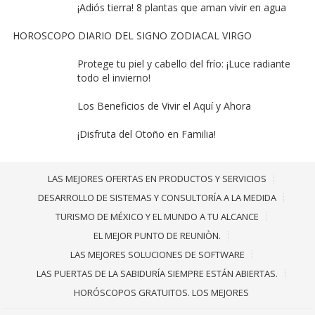
¡Adiós tierra! 8 plantas que aman vivir en agua
HOROSCOPO DIARIO DEL SIGNO ZODIACAL VIRGO
Protege tu piel y cabello del frío: ¡Luce radiante
todo el invierno!
Los Beneficios de Vivir el Aquí y Ahora
¡Disfruta del Otoño en Familia!
LAS MEJORES OFERTAS EN PRODUCTOS Y SERVICIOS
DESARROLLO DE SISTEMAS Y CONSULTORÍA A LA MEDIDA
TURISMO DE MÉXICO Y EL MUNDO A TU ALCANCE
EL MEJOR PUNTO DE REUNIÒN.
LAS MEJORES SOLUCIONES DE SOFTWARE
LAS PUERTAS DE LA SABIDURÍA SIEMPRE ESTÁN ABIERTAS.
HORÓSCOPOS GRATUITOS. LOS MEJORES