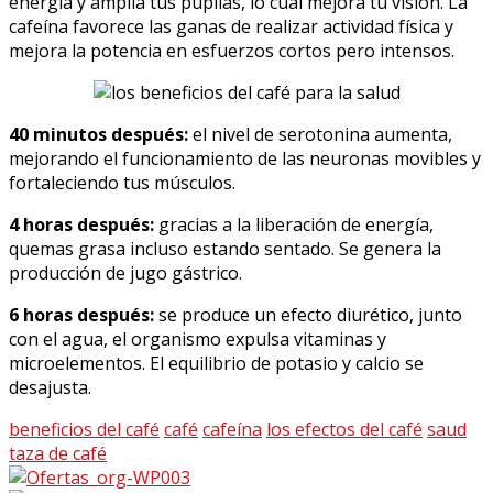
energía y amplía tus pupilas, lo cual mejora tu visión. La
cafeína favorece las ganas de realizar actividad física y
mejora la potencia en esfuerzos cortos pero intensos.
40 minutos después:
el nivel de serotonina aumenta,
mejorando el funcionamiento de las neuronas movibles y
fortaleciendo tus músculos.
4 horas después:
gracias a la liberación de energía,
quemas grasa incluso estando sentado. Se genera la
producción de jugo gástrico.
6 horas después:
se produce un efecto diurético, junto
con el agua, el organismo expulsa vitaminas y
microelementos. El equilibrio de potasio y calcio se
desajusta.
beneficios del café
café
cafeína
los efectos del café
saud
taza de café