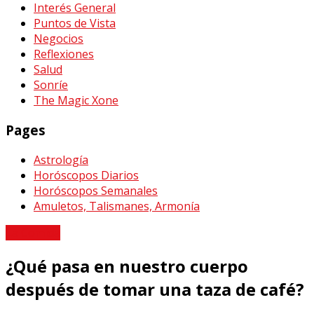
Interés General
Puntos de Vista
Negocios
Reflexiones
Salud
Sonríe
The Magic Xone
Pages
Astrología
Horóscopos Diarios
Horóscopos Semanales
Amuletos, Talismanes, Armonía
La Comida
¿Qué pasa en nuestro cuerpo
después de tomar una taza de café?