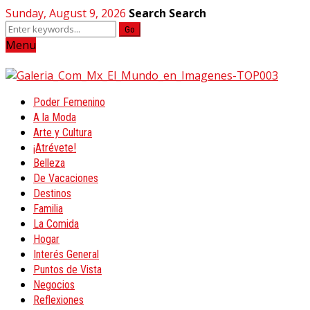
Sunday, August 9, 2026
Search
Search
Go
Menu
Poder Femenino
A la Moda
Arte y Cultura
¡Atrévete!
Belleza
De Vacaciones
Destinos
Familia
La Comida
Hogar
Interés General
Puntos de Vista
Negocios
Reflexiones