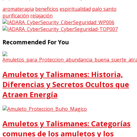
aromaterapia
beneficios
espiritualidad
palo santo
purificación
relajación
Recommended For You
Amuletos y Talismanes: Historia,
Diferencias y Secretos Ocultos que
Atraen Energía
Amuletos y Talismanes: Categorías
comunes de los amuletos y los