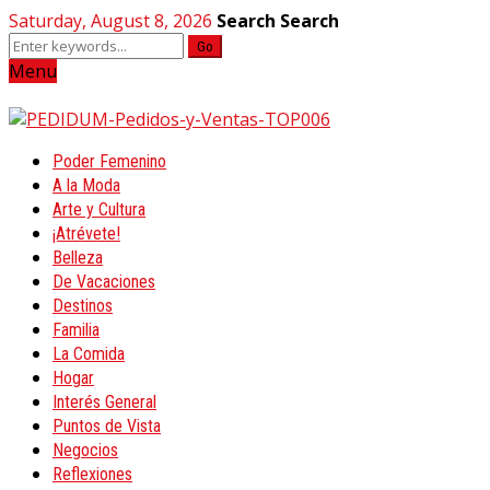
Saturday, August 8, 2026
Search
Search
Go
Menu
Poder Femenino
A la Moda
Arte y Cultura
¡Atrévete!
Belleza
De Vacaciones
Destinos
Familia
La Comida
Hogar
Interés General
Puntos de Vista
Negocios
Reflexiones