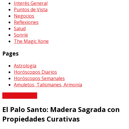
Interés General
Puntos de Vista
Negocios
Reflexiones
Salud
Sonríe
The Magic Xone
Pages
Astrología
Horóscopos Diarios
Horóscopos Semanales
Amuletos, Talismanes, Armonía
The Magic Xone
El Palo Santo: Madera Sagrada con
Propiedades Curativas