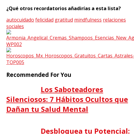
¿Qué otros recordatorios añadirías a esta lista?
autocuidado
felicidad
gratitud
mindfulness
relaciones
sociales
Recommended For You
Los Saboteadores
Silenciosos: 7 Hábitos Ocultos que
Dañan tu Salud Mental
Desbloquea tu Potencial: