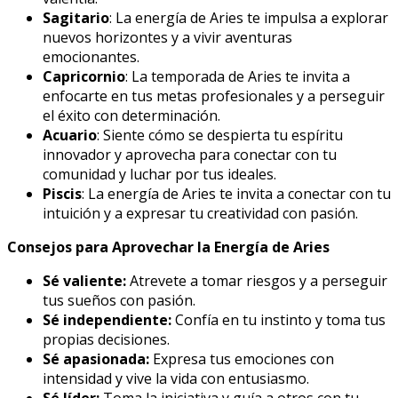
Sagitario
: La energía de Aries te impulsa a explorar
nuevos horizontes y a vivir aventuras
emocionantes.
Capricornio
: La temporada de Aries te invita a
enfocarte en tus metas profesionales y a perseguir
el éxito con determinación.
Acuario
: Siente cómo se despierta tu espíritu
innovador y aprovecha para conectar con tu
comunidad y luchar por tus ideales.
Piscis
: La energía de Aries te invita a conectar con tu
intuición y a expresar tu creatividad con pasión.
Consejos para Aprovechar la Energía de Aries
Sé valiente:
Atrevete a tomar riesgos y a perseguir
tus sueños con pasión.
Sé independiente:
Confía en tu instinto y toma tus
propias decisiones.
Sé apasionada:
Expresa tus emociones con
intensidad y vive la vida con entusiasmo.
Sé líder:
Toma la iniciativa y guía a otros con tu