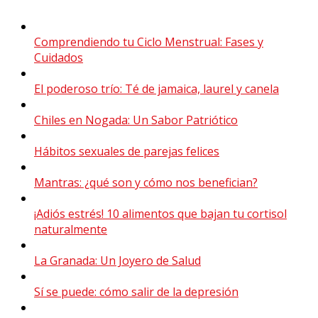
Comprendiendo tu Ciclo Menstrual: Fases y
Cuidados
El poderoso trío: Té de jamaica, laurel y canela
Chiles en Nogada: Un Sabor Patriótico
Hábitos sexuales de parejas felices
Mantras: ¿qué son y cómo nos benefician?
¡Adiós estrés! 10 alimentos que bajan tu cortisol
naturalmente
La Granada: Un Joyero de Salud
Sí se puede: cómo salir de la depresión