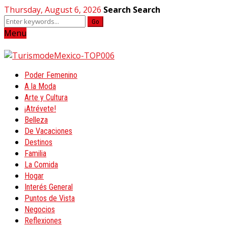
Thursday, August 6, 2026
Search
Search
Go
Menu
Poder Femenino
A la Moda
Arte y Cultura
¡Atrévete!
Belleza
De Vacaciones
Destinos
Familia
La Comida
Hogar
Interés General
Puntos de Vista
Negocios
Reflexiones