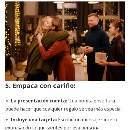
5.
Empaca con cariño:
La presentación cuenta:
Una bonita envoltura
puede hacer que cualquier regalo se vea más especial.
Incluye una tarjeta:
Escribe un mensaje sincero
expresando lo que sientes por esa persona.