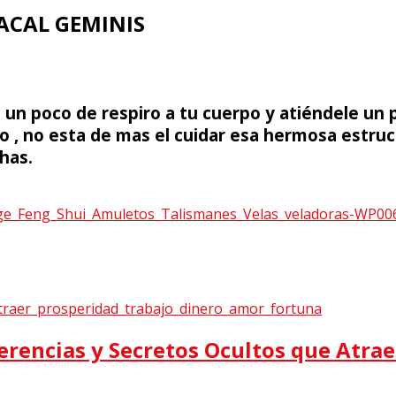
ACAL GEMINIS
un poco de respiro a tu cuerpo y atiéndele un p
do , no esta de mas el cuidar esa hermosa estru
has.
erencias y Secretos Ocultos que Atra