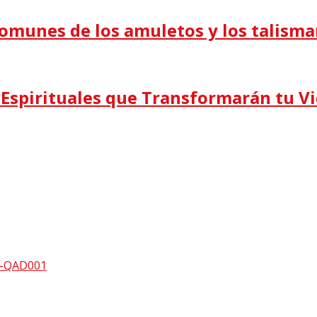
omunes de los amuletos y los talism
s Espirituales que Transformarán tu V