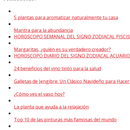
5 plantas para aromatizar naturalmente tu casa
Mantra para la abundancia
HOROSCOPO SEMANAL DEL SIGNO ZODIACAL PISCIS
Margaritas, ¿quién es su verdadero creador?
HOROSCOPO DIARIO DEL SIGNO ZODIACAL ACUARIO
24 beneficios del vino tinto para la salud
Galletas de Jengibre: Un Clásico Navideño para Hacer
¿Cómo ves el vaso hoy?
La planta que ayuda a la relajación
Top 10 de las pinturas más famosas del mundo