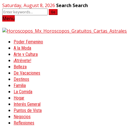
Saturday, August 8, 2026
Search
Search
Go
Menu
Poder Femenino
A la Moda
Arte y Cultura
¡Atrévete!
Belleza
De Vacaciones
Destinos
Familia
La Comida
Hogar
Interés General
Puntos de Vista
Negocios
Reflexiones