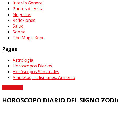
Interés General
Puntos de Vista
Negocios
Reflexiones
Salud
Sonríe
The Magic Xone
Pages
Astrología
Horóscopos Diarios
Horóscopos Semanales
Amuletos, Talismanes, Armonía
Astrología
HOROSCOPO DIARIO DEL SIGNO ZODI