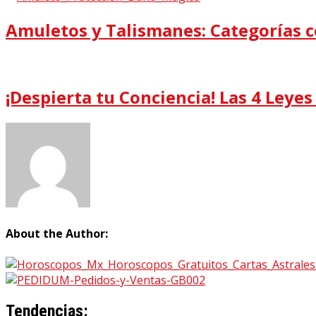
Amuletos y Talismanes: Categorías c
¡Despierta tu Conciencia! Las 4 Leye
About the Author:
Tendencias: