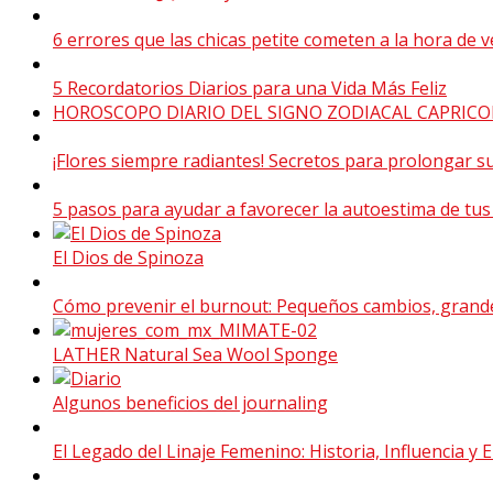
6 errores que las chicas petite cometen a la hora de v
5 Recordatorios Diarios para una Vida Más Feliz
HOROSCOPO DIARIO DEL SIGNO ZODIACAL CAPRIC
¡Flores siempre radiantes! Secretos para prolongar su
5 pasos para ayudar a favorecer la autoestima de tus
El Dios de Spinoza
Cómo prevenir el burnout: Pequeños cambios, grand
LATHER Natural Sea Wool Sponge
Algunos beneficios del journaling
El Legado del Linaje Femenino: Historia, Influencia 