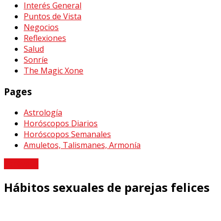
Interés General
Puntos de Vista
Negocios
Reflexiones
Salud
Sonríe
The Magic Xone
Pages
Astrología
Horóscopos Diarios
Horóscopos Semanales
Amuletos, Talismanes, Armonía
¡Atrévete!
Hábitos sexuales de parejas felices