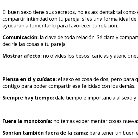
El buen sexo tiene sus secretos, no es accidental; tal como 
compartir intimidad con tu pareja, sí es una forma ideal d
ayudarán a fomentarlo para favorecer tu relación:
Comunicación:
la clave de toda relación. Sé clara y compar
decirle las cosas a tu pareja.
Mostrar afecto:
no olvides los besos, caricias y atencione
Piensa en ti y cuídate:
el sexo es cosa de dos, pero para 
contigo para poder compartir esa felicidad con los demás.
Siempre hay tiempo:
dale tiempo e importancia al sexo y 
Fuera la monotonía:
no temas experimentar cosas nuevas. 
Sonrían también fuera de la cama:
para tener un buen e