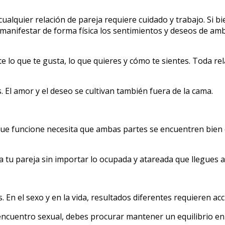
cualquier relación de pareja requiere cuidado y trabajo. Si b
e manifestar de forma física los sentimientos y deseos de am
te lo que te gusta, lo que quieres y cómo te sientes. Toda re
s. El amor y el deseo se cultivan también fuera de la cama.
que funcione necesita que ambas partes se encuentren bien e
a tu pareja sin importar lo ocupada y atareada que llegues a
En el sexo y en la vida, resultados diferentes requieren ac
ncuentro sexual, debes procurar mantener un equilibrio en 