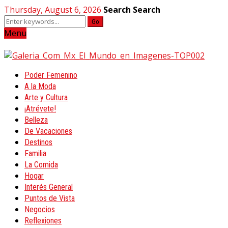
Thursday, August 6, 2026
Search
Search
Go
Menu
Poder Femenino
A la Moda
Arte y Cultura
¡Atrévete!
Belleza
De Vacaciones
Destinos
Familia
La Comida
Hogar
Interés General
Puntos de Vista
Negocios
Reflexiones