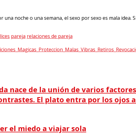
r una noche o una semana, el sexo por sexo es mala idea. 
lices
pareja
relaciones de pareja
da nace de la unión de varios factores:
ntrastes. El plato entra por los ojos 
er el miedo a viajar sola