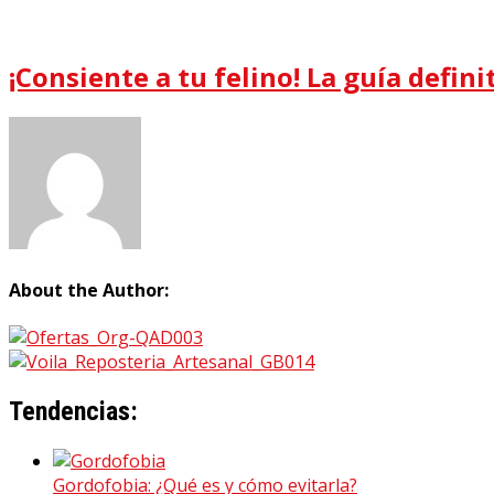
¡Consiente a tu felino! La guía defin
About the Author:
Tendencias:
Gordofobia: ¿Qué es y cómo evitarla?