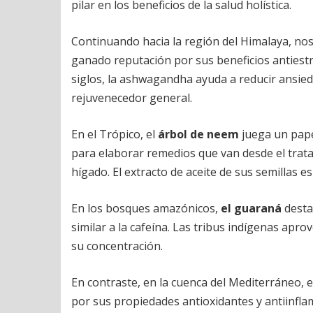
pilar en los beneficios de la salud holística.
Continuando hacia la región del Himalaya, no
ganado reputación por sus beneficios antiestr
siglos, la ashwagandha ayuda a reducir ansied
rejuvenecedor general.
En el Trópico, el
árbol de neem
juega un papel
para elaborar remedios que van desde el trat
hígado. El extracto de aceite de sus semillas e
En los bosques amazónicos,
el guaraná
desta
similar a la cafeína. Las tribus indígenas apr
su concentración.
En contraste, en la cuenca del Mediterráneo, 
por sus propiedades antioxidantes y antiinfla