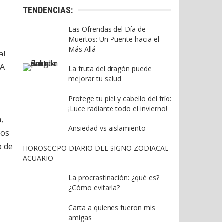
TENDENCIAS:
Las Ofrendas del Día de
Muertos: Un Puente hacia el
Más Allá
al
 A
La fruta del dragón puede
mejorar tu salud
Protege tu piel y cabello del frío:
¡Luce radiante todo el invierno!
,
Ansiedad vs aislamiento
dos
o de
HOROSCOPO DIARIO DEL SIGNO ZODIACAL
ACUARIO
La procrastinación: ¿qué es?
¿Cómo evitarla?
Carta a quienes fueron mis
amigas