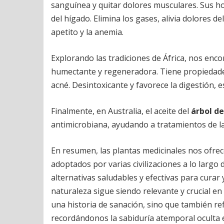
sanguínea y quitar dolores musculares. Sus ho
del hígado. Elimina los gases, alivia dolores de
apetito y la anemia.
Explorando las tradiciones de África, nos enc
humectante y regeneradora. Tiene propiedades
acné. Desintoxicante y favorece la digestión, es 
Finalmente, en Australia, el aceite del
árbol de
antimicrobiana, ayudando a tratamientos de la
En resumen, las plantas medicinales nos ofre
adoptados por varias civilizaciones a lo largo
alternativas saludables y efectivas para curar
naturaleza sigue siendo relevante y crucial e
una historia de sanación, sino que también re
recordándonos la sabiduría atemporal oculta 