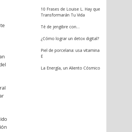
10 Frases de Louise L. Hay que
Transformarán Tu Vida
nte
Té de jengibre con…
¿Cómo lograr un detox digital?
Piel de porcelana: usa vitamina
zan
E
del
La Energía, un Aliento Cósmico
ral
ar
cido
ción