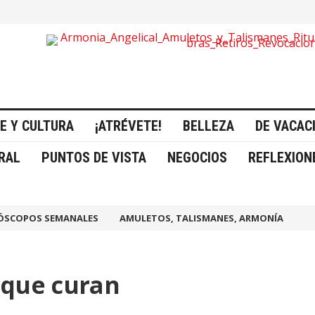
E Y CULTURA
¡ATRÉVETE!
BELLEZA
DE VACAC
RAL
PUNTOS DE VISTA
NEGOCIOS
REFLEXION
ÓSCOPOS SEMANALES
AMULETOS, TALISMANES, ARMONÍA
 que curan