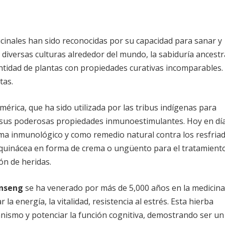
cinales han sido reconocidas por su capacidad para sanar y
 diversas culturas alrededor del mundo, la sabiduría ancestr
ntidad de plantas con propiedades curativas incomparables.
tas.
érica, que ha sido utilizada por las tribus indígenas para
 a sus poderosas propiedades inmunoestimulantes. Hoy en día
ma inmunológico y como remedio natural contra los resfria
 equinácea en forma de crema o ungüento para el tratamient
ión de heridas.
inseng
se ha venerado por más de 5,000 años en la medicina
la energía, la vitalidad, resistencia al estrés. Esta hierba
anismo y potenciar la función cognitiva, demostrando ser un