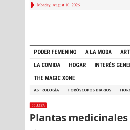
Monday, August 10, 2026
PODER FEMENINO
A LA MODA
ART
LA COMIDA
HOGAR
INTERÉS GENE
THE MAGIC XONE
ASTROLOGÍA
HORÓSCOPOS DIARIOS
HOR
BELLEZA
Plantas medicinales