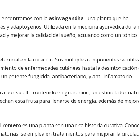
s encontramos con la
ashwagandha
, una planta que ha
és y adaptógenos. Utilizada en la medicina ayurvédica dura
ad y mejorar la calidad del sueño, actuando como un tónico
 crucial en la curación. Sus múltiples componentes se utili
amiento de enfermedades cutáneas hasta la desintoxicación 
s un potente fungicida, antibacteriano, y anti-inflamatorio.
ca por su alto contenido en guaranine, un estimulador natu
ovechan esta fruta para llenarse de energía, además de mejor
el
romero
es una planta con una rica historia curativa. Cono
matorias, se emplea en tratamientos para mejorar la circula