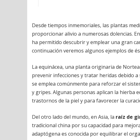
Desde tiempos inmemoriales, las plantas medi
proporcionar alivio a numerosas dolencias. En
ha permitido descubrir y emplear una gran ca
continuación veremos algunos ejemplos de és
La equinácea, una planta originaria de Norteam
prevenir infecciones y tratar heridas debido
se emplea comúnmente para reforzar el siste
y gripes. Algunas personas aplican la hierba
trastornos de la piel y para favorecer la curac
Del otro lado del mundo, en Asia, la
raíz de g
tradicional china por su capacidad para mejorar 
adaptógena es conocida por equilibrar el org