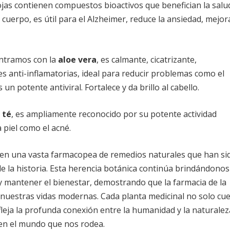
jas contienen compuestos bioactivos que benefician la salu
l cuerpo, es útil para el Alzheimer, reduce la ansiedad, mejor
ontramos con la
aloe vera
, es calmante, cicatrizante,
 anti-inflamatorias, ideal para reducir problemas como el
un potente antiviral. Fortalece y da brillo al cabello.
 té
, es ampliamente reconocido por su potente actividad
 piel como el acné.
cen una vasta farmacopea de remedios naturales que han si
 de la historia. Esta herencia botánica continúa brindándonos
 y mantener el bienestar, demostrando que la farmacia de la
n nuestras vidas modernas. Cada planta medicinal no solo cu
fleja la profunda conexión entre la humanidad y la naturalez
en el mundo que nos rodea.