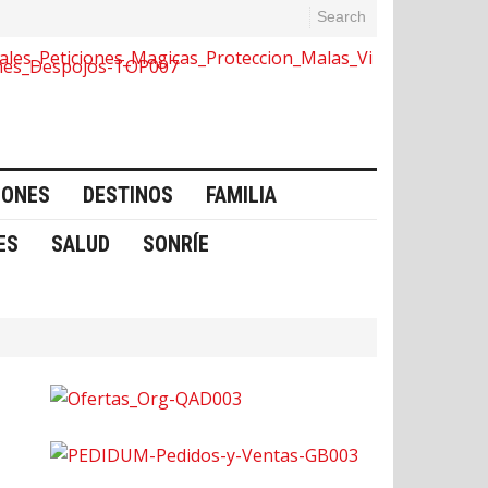
Search
IONES
DESTINOS
FAMILIA
ES
SALUD
SONRÍE