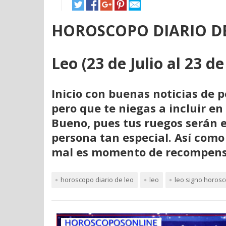
HOROSCOPO DIARIO DE
Leo (23 de Julio al 23 d
Inicio con buenas noticias de
pero que te niegas a incluir en
Bueno, pues tus ruegos serán e
persona tan especial. Así com
mal es momento de recompensa
horoscopo diario de leo
leo
leo signo horos