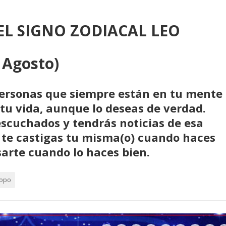
L SIGNO ZODIACAL LEO
e Agosto)
 personas que siempre están en tu mente
 tu vida, aunque lo deseas de verdad.
scuchados y tendrás noticias de esa
o te castigas tu misma(o) cuando haces
rte cuando lo haces bien.
copo