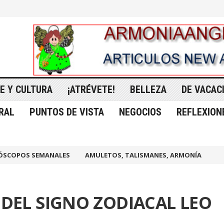
E Y CULTURA
¡ATRÉVETE!
BELLEZA
DE VACAC
RAL
PUNTOS DE VISTA
NEGOCIOS
REFLEXION
ÓSCOPOS SEMANALES
AMULETOS, TALISMANES, ARMONÍA
DEL SIGNO ZODIACAL LEO