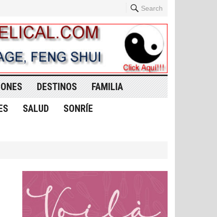
Search
IONES
DESTINOS
FAMILIA
ES
SALUD
SONRÍE