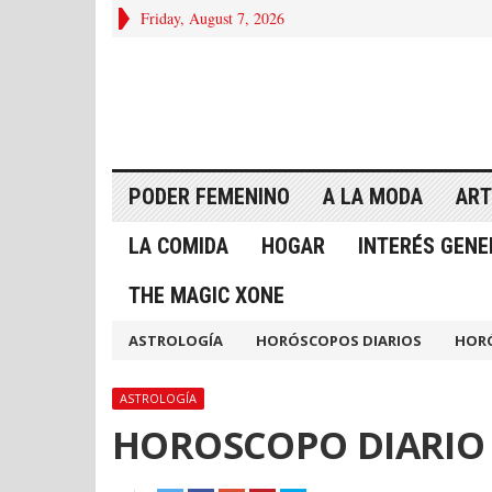
Friday, August 7, 2026
PODER FEMENINO
A LA MODA
ART
LA COMIDA
HOGAR
INTERÉS GENE
THE MAGIC XONE
ASTROLOGÍA
HORÓSCOPOS DIARIOS
HOR
ASTROLOGÍA
HOROSCOPO DIARIO 