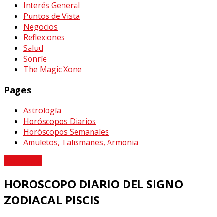
Interés General
Puntos de Vista
Negocios
Reflexiones
Salud
Sonríe
The Magic Xone
Pages
Astrología
Horóscopos Diarios
Horóscopos Semanales
Amuletos, Talismanes, Armonía
Astrología
HOROSCOPO DIARIO DEL SIGNO
ZODIACAL PISCIS