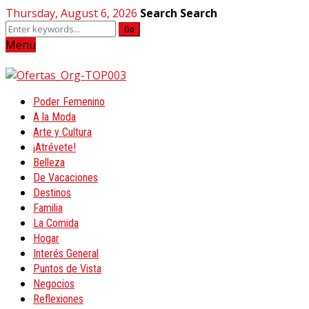
Thursday, August 6, 2026
Search
Search
Go
Menu
Poder Femenino
A la Moda
Arte y Cultura
¡Atrévete!
Belleza
De Vacaciones
Destinos
Familia
La Comida
Hogar
Interés General
Puntos de Vista
Negocios
Reflexiones