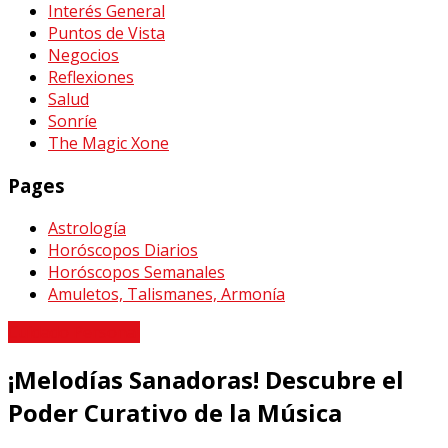
Interés General
Puntos de Vista
Negocios
Reflexiones
Salud
Sonríe
The Magic Xone
Pages
Astrología
Horóscopos Diarios
Horóscopos Semanales
Amuletos, Talismanes, Armonía
Cuidado Personal
¡Melodías Sanadoras! Descubre el
Poder Curativo de la Música