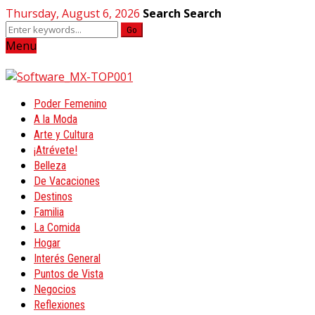
Thursday, August 6, 2026
Search
Search
Go
Menu
Poder Femenino
A la Moda
Arte y Cultura
¡Atrévete!
Belleza
De Vacaciones
Destinos
Familia
La Comida
Hogar
Interés General
Puntos de Vista
Negocios
Reflexiones