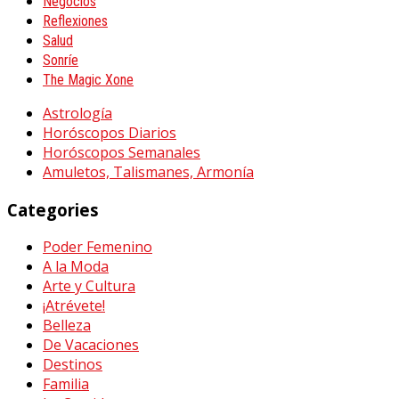
Negocios
Reflexiones
Salud
Sonríe
The Magic Xone
Astrología
Horóscopos Diarios
Horóscopos Semanales
Amuletos, Talismanes, Armonía
Categories
Poder Femenino
A la Moda
Arte y Cultura
¡Atrévete!
Belleza
De Vacaciones
Destinos
Familia