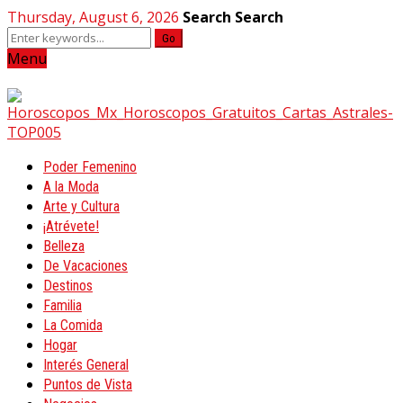
Thursday, August 6, 2026
Search
Search
Go
Menu
Poder Femenino
A la Moda
Arte y Cultura
¡Atrévete!
Belleza
De Vacaciones
Destinos
Familia
La Comida
Hogar
Interés General
Puntos de Vista