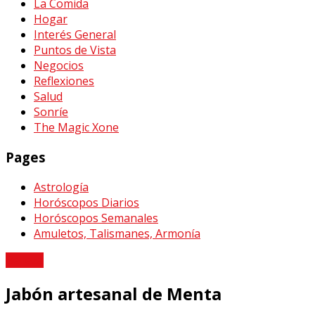
La Comida
Hogar
Interés General
Puntos de Vista
Negocios
Reflexiones
Salud
Sonríe
The Magic Xone
Pages
Astrología
Horóscopos Diarios
Horóscopos Semanales
Amuletos, Talismanes, Armonía
Belleza
Jabón artesanal de Menta