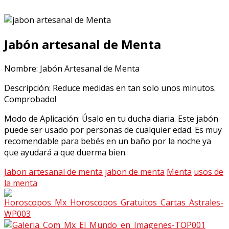
Jabón artesanal de Menta
Nombre: Jabón Artesanal de Menta
Descripción: Reduce medidas en tan solo unos minutos.
Comprobado!
Modo de Aplicación: Úsalo en tu ducha diaria. Este jabón
puede ser usado por personas de cualquier edad. Es muy
recomendable para bebés en un baño por la noche ya
que ayudará a que duerma bien.
Jabon artesanal de menta
jabon de menta
Menta
usos de
la menta