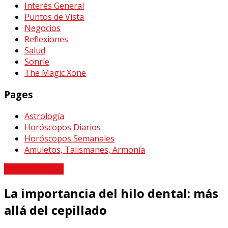
Interés General
Puntos de Vista
Negocios
Reflexiones
Salud
Sonríe
The Magic Xone
Pages
Astrología
Horóscopos Diarios
Horóscopos Semanales
Amuletos, Talismanes, Armonía
Interés General
La importancia del hilo dental: más
allá del cepillado