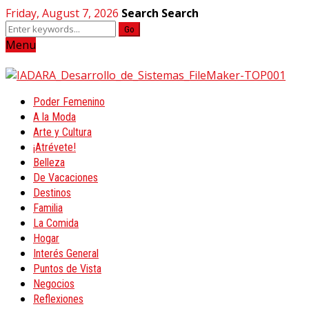
Friday, August 7, 2026
Search
Search
Go
Menu
Poder Femenino
A la Moda
Arte y Cultura
¡Atrévete!
Belleza
De Vacaciones
Destinos
Familia
La Comida
Hogar
Interés General
Puntos de Vista
Negocios
Reflexiones