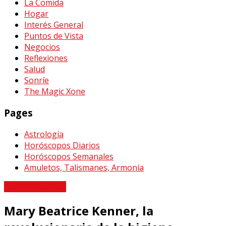
La Comida
Hogar
Interés General
Puntos de Vista
Negocios
Reflexiones
Salud
Sonríe
The Magic Xone
Pages
Astrología
Horóscopos Diarios
Horóscopos Semanales
Amuletos, Talismanes, Armonía
Poder Femenino
Mary Beatrice Kenner, la