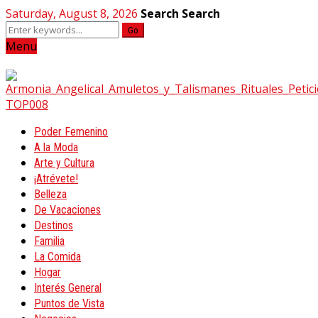
Saturday, August 8, 2026
Search
Search
Go
Menu
Poder Femenino
A la Moda
Arte y Cultura
¡Atrévete!
Belleza
De Vacaciones
Destinos
Familia
La Comida
Hogar
Interés General
Puntos de Vista