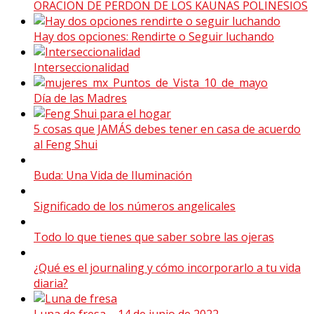
ORACION DE PERDON DE LOS KAUNAS POLINESIOS
Hay dos opciones: Rendirte o Seguir luchando
Interseccionalidad
Día de las Madres
5 cosas que JAMÁS debes tener en casa de acuerdo
al Feng Shui
Buda: Una Vida de Iluminación
Significado de los números angelicales
Todo lo que tienes que saber sobre las ojeras
¿Qué es el journaling y cómo incorporarlo a tu vida
diaria?
Luna de fresa – 14 de junio de 2022