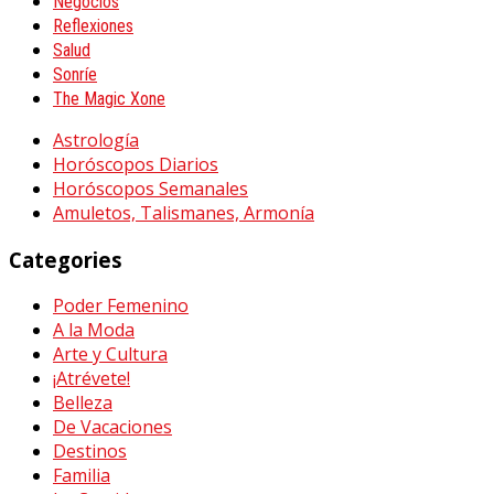
Negocios
Reflexiones
Salud
Sonríe
The Magic Xone
Astrología
Horóscopos Diarios
Horóscopos Semanales
Amuletos, Talismanes, Armonía
Categories
Poder Femenino
A la Moda
Arte y Cultura
¡Atrévete!
Belleza
De Vacaciones
Destinos
Familia