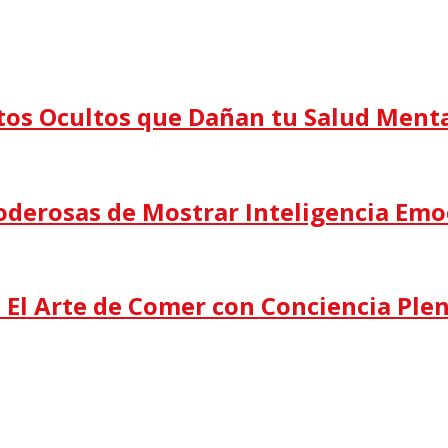
itos Ocultos que Dañan tu Salud Ment
oderosas de Mostrar Inteligencia Emo
: El Arte de Comer con Conciencia Ple