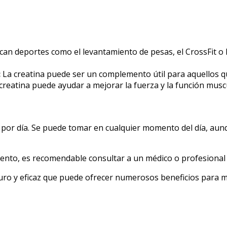
ican deportes como el levantamiento de pesas, el CrossFit 
:
La creatina puede ser un complemento útil para aquellos 
creatina puede ayudar a mejorar la fuerza y la función mus
 por día. Se puede tomar en cualquier momento del día, au
nto, es recomendable consultar a un médico o profesional d
ro y eficaz que puede ofrecer numerosos beneficios para mej