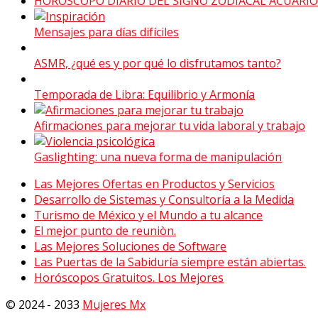
HOROSCOPO DIARIO DEL SIGNO ZODIACAL ACUARIO
Mensajes para días difíciles
ASMR, ¿qué es y por qué lo disfrutamos tanto?
Temporada de Libra: Equilibrio y Armonía
Afirmaciones para mejorar tu vida laboral y trabajo
Gaslighting: una nueva forma de manipulación
Las Mejores Ofertas en Productos y Servicios
Desarrollo de Sistemas y Consultoría a la Medida
Turismo de México y el Mundo a tu alcance
El mejor punto de reuniòn.
Las Mejores Soluciones de Software
Las Puertas de la Sabiduría siempre están abiertas.
Horóscopos Gratuitos. Los Mejores
© 2024 - 2033
Mujeres Mx