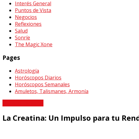
Interés General
Puntos de Vista
Negocios
Reflexiones
Salud
Sonríe
The Magic Xone
Pages
Astrología
Horóscopos Diarios
Horóscopos Semanales
Amuletos, Talismanes, Armonía
Cuidado Personal
La Creatina: Un Impulso para tu Ren