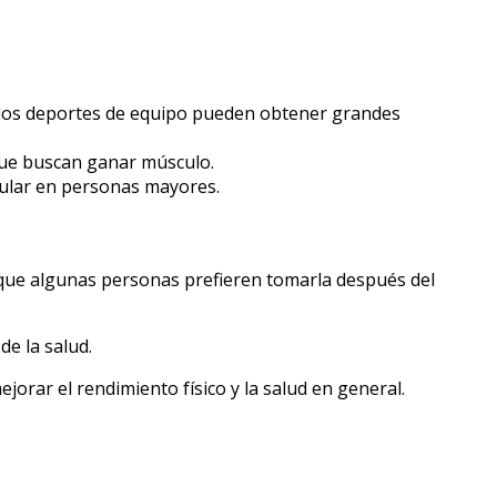
o los deportes de equipo pueden obtener grandes
que buscan ganar músculo.
cular en personas mayores.
nque algunas personas prefieren tomarla después del
e la salud.
orar el rendimiento físico y la salud en general.