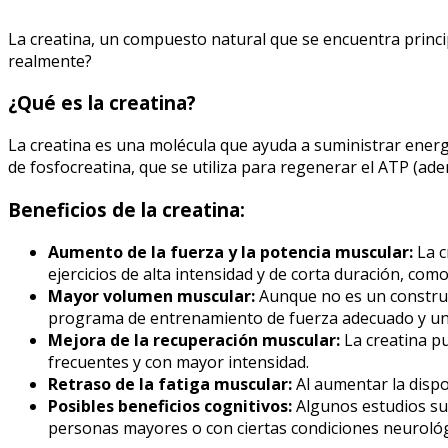
La creatina, un compuesto natural que se encuentra princi
realmente?
¿Qué es la creatina?
La creatina es una molécula que ayuda a suministrar energ
de fosfocreatina, que se utiliza para regenerar el ATP (aden
Beneficios de la creatina:
Aumento de la fuerza y la potencia muscular:
La c
ejercicios de alta intensidad y de corta duración, com
Mayor volumen muscular:
Aunque no es un construc
programa de entrenamiento de fuerza adecuado y una 
Mejora de la recuperación muscular:
La creatina pu
frecuentes y con mayor intensidad.
Retraso de la fatiga muscular:
Al aumentar la dispon
Posibles beneficios cognitivos:
Algunos estudios sug
personas mayores o con ciertas condiciones neurológ