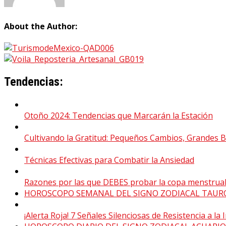
About the Author:
Tendencias:
Otoño 2024: Tendencias que Marcarán la Estación
Cultivando la Gratitud: Pequeños Cambios, Grandes B
Técnicas Efectivas para Combatir la Ansiedad
Razones por las que DEBES probar la copa menstrua
HOROSCOPO SEMANAL DEL SIGNO ZODIACAL TAUR
¡Alerta Roja! 7 Señales Silenciosas de Resistencia a l