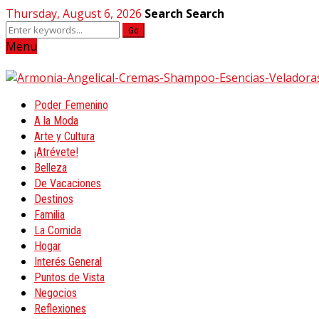
Thursday, August 6, 2026
Search
Search
Go
Menu
Poder Femenino
A la Moda
Arte y Cultura
¡Atrévete!
Belleza
De Vacaciones
Destinos
Familia
La Comida
Hogar
Interés General
Puntos de Vista
Negocios
Reflexiones