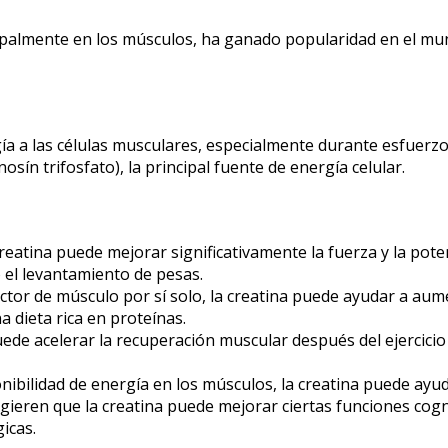
palmente en los músculos, ha ganado popularidad en el mundo
ía a las células musculares, especialmente durante esfuerz
osín trifosfato), la principal fuente de energía celular.
reatina puede mejorar significativamente la fuerza y la pot
o el levantamiento de pesas.
tor de músculo por sí solo, la creatina puede ayudar a au
dieta rica en proteínas.
ede acelerar la recuperación muscular después del ejercici
ibilidad de energía en los músculos, la creatina puede ayudar
ieren que la creatina puede mejorar ciertas funciones cogn
icas.