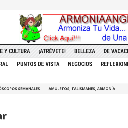
E Y CULTURA
¡ATRÉVETE!
BELLEZA
DE VACAC
RAL
PUNTOS DE VISTA
NEGOCIOS
REFLEXION
ÓSCOPOS SEMANALES
AMULETOS, TALISMANES, ARMONÍA
ar