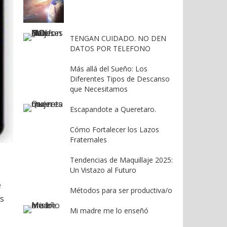
TENGAN CUIDADO. NO DEN
DATOS POR TELEFONO
Más allá del Sueño: Los
Diferentes Tipos de Descanso
que Necesitamos
Escapandote a Queretaro.
Cómo Fortalecer los Lazos
Fraternales
Tendencias de Maquillaje 2025:
Un Vistazo al Futuro
e
Métodos para ser productiva/o
s
Mi madre me lo enseñó