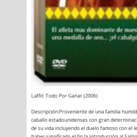
Laffit: Todo Por Ganar (2006)
Descripción:Proveniente de una familia humilde
caballo estadounidenses con gran determinac
de su vida incluyendo el duelo famoso con el l
haber significado el fin la introducción al Sa