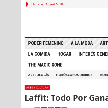
Thursday, August 6, 2026
PODER FEMENINO
A LA MODA
ART
LA COMIDA
HOGAR
INTERÉS GENE
THE MAGIC XONE
ASTROLOGÍA
HORÓSCOPOS DIARIOS
HOR
ARTE Y CULTURA
Laffit: Todo Por Gan