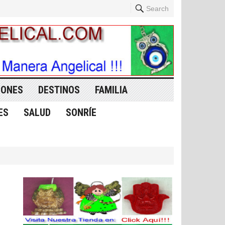
Search
IONES
DESTINOS
FAMILIA
ES
SALUD
SONRÍE