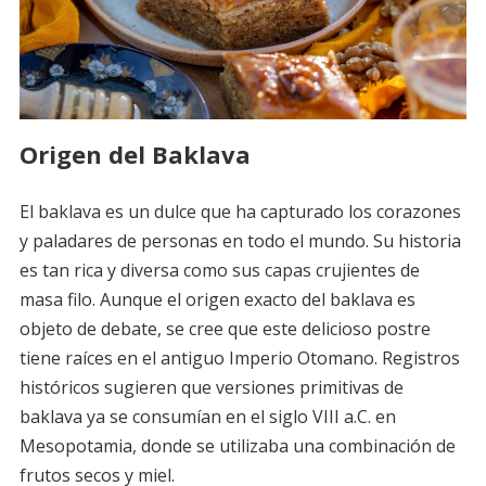
Origen del Baklava
El baklava es un dulce que ha capturado los corazones
y paladares de personas en todo el mundo. Su historia
es tan rica y diversa como sus capas crujientes de
masa filo. Aunque el origen exacto del baklava es
objeto de debate, se cree que este delicioso postre
tiene raíces en el antiguo Imperio Otomano. Registros
históricos sugieren que versiones primitivas de
baklava ya se consumían en el siglo VIII a.C. en
Mesopotamia, donde se utilizaba una combinación de
frutos secos y miel.