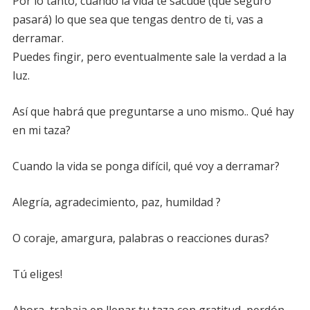
Por lo tanto, cuando la vida te sacude (qué seguro
pasará) lo que sea que tengas dentro de ti, vas a
derramar.
Puedes fingir, pero eventualmente sale la verdad a la
luz.
Así que habrá que preguntarse a uno mismo.. Qué hay
en mi taza?
Cuando la vida se ponga difícil, qué voy a derramar?
Alegría, agradecimiento, paz, humildad ?
O coraje, amargura, palabras o reacciones duras?
Tú eliges!