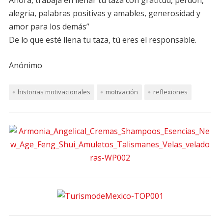
Ahora, trabaja en llenar tu taza con gratitud, perdón,
alegria, palabras positivas y amables, generosidad y
amor para los demás”
De lo que esté llena tu taza, tú eres el responsable.
Anónimo
historias motivacionales
motivación
reflexiones