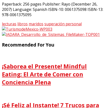
Paperback: 256 pages Publisher: Rayo (December 26,
2007) Language: Spanish ISBN-10: 0061375098 ISBN-13:
978-0061375095
lecturas
libros
maridos
superación personal
Recommended For You
¡Saborea el Presente! Mindful
Eating: El Arte de Comer con
Conciencia Plena
¡Sé Feliz al Instante! 7 Trucos para