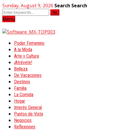
Sunday, August 9, 2026
Search
Search
Go
Menu
Poder Femenino
A la Moda
Arte y Cultura
¡Atrévete!
Belleza
De Vacaciones
Destinos
Familia
La Comida
Hogar
Interés General
Puntos de Vista
Negocios
Reflexiones