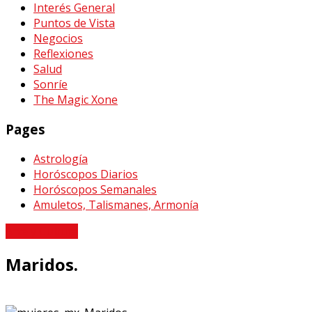
Interés General
Puntos de Vista
Negocios
Reflexiones
Salud
Sonríe
The Magic Xone
Pages
Astrología
Horóscopos Diarios
Horóscopos Semanales
Amuletos, Talismanes, Armonía
Arte y Cultura
Maridos.