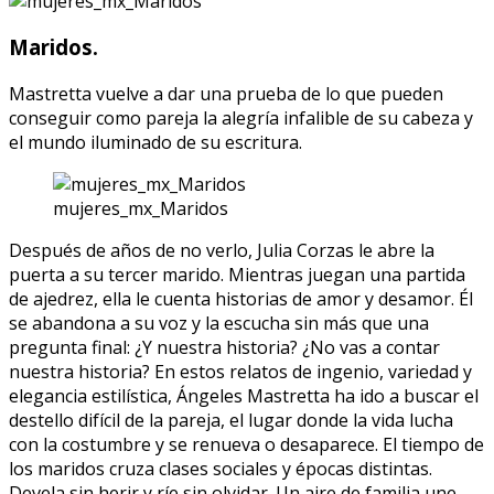
Maridos.
Mastretta vuelve a dar una prueba de lo que pueden
conseguir como pareja la alegría infalible de su cabeza y
el mundo iluminado de su escritura.
mujeres_mx_Maridos
Después de años de no verlo, Julia Corzas le abre la
puerta a su tercer marido. Mientras juegan una partida
de ajedrez, ella le cuenta historias de amor y desamor. Él
se abandona a su voz y la escucha sin más que una
pregunta final: ¿Y nuestra historia? ¿No vas a contar
nuestra historia? En estos relatos de ingenio, variedad y
elegancia estilística, Ángeles Mastretta ha ido a buscar el
destello difícil de la pareja, el lugar donde la vida lucha
con la costumbre y se renueva o desaparece. El tiempo de
los maridos cruza clases sociales y épocas distintas.
Devela sin herir y ríe sin olvidar. Un aire de familia une