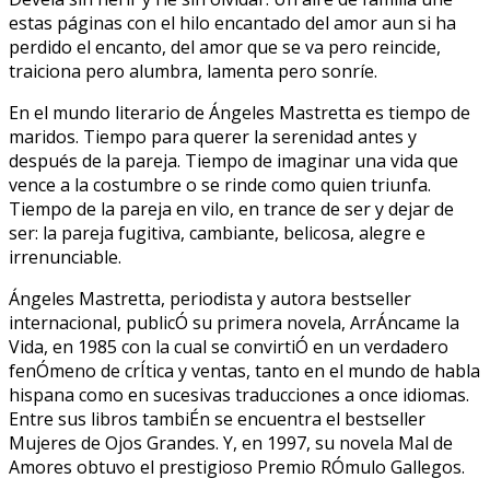
estas páginas con el hilo encantado del amor aun si ha
perdido el encanto, del amor que se va pero reincide,
traiciona pero alumbra, lamenta pero sonríe.
En el mundo literario de Ángeles Mastretta es tiempo de
maridos. Tiempo para querer la serenidad antes y
después de la pareja. Tiempo de imaginar una vida que
vence a la costumbre o se rinde como quien triunfa.
Tiempo de la pareja en vilo, en trance de ser y dejar de
ser: la pareja fugitiva, cambiante, belicosa, alegre e
irrenunciable.
Ángeles Mastretta, periodista y autora bestseller
internacional, publicÓ su primera novela, ArrÁncame la
Vida, en 1985 con la cual se convirtiÓ en un verdadero
fenÓmeno de crÍtica y ventas, tanto en el mundo de habla
hispana como en sucesivas traducciones a once idiomas.
Entre sus libros tambiÉn se encuentra el bestseller
Mujeres de Ojos Grandes. Y, en 1997, su novela Mal de
Amores obtuvo el prestigioso Premio RÓmulo Gallegos.