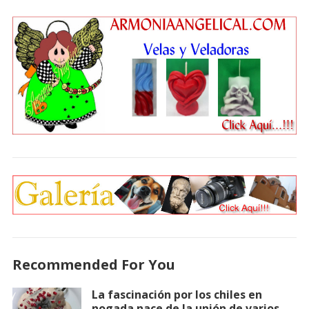
Recommended For You
La fascinación por los chiles en
nogada nace de la unión de varios