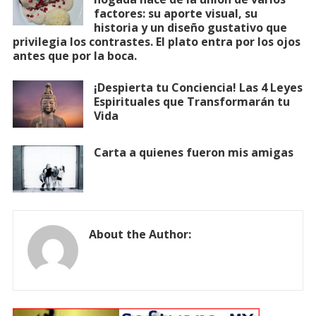
factores: su aporte visual, su
historia y un diseño gustativo que
privilegia los contrastes. El plato entra por los ojos
antes que por la boca.
¡Despierta tu Conciencia! Las 4 Leyes
Espirituales que Transformarán tu
Vida
Carta a quienes fueron mis amigas
About the Author: