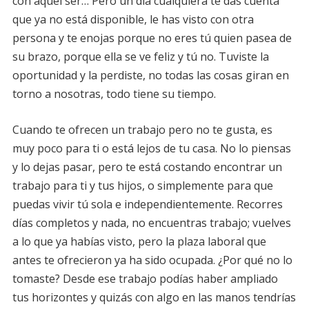
con aquel ser… Pero un día cualquiera te das cuenta
que ya no está disponible, le has visto con otra
persona y te enojas porque no eres tú quien pasea de
su brazo, porque ella se ve feliz y tú no. Tuviste la
oportunidad y la perdiste, no todas las cosas giran en
torno a nosotras, todo tiene su tiempo.
Cuando te ofrecen un trabajo pero no te gusta, es
muy poco para ti o está lejos de tu casa. No lo piensas
y lo dejas pasar, pero te está costando encontrar un
trabajo para ti y tus hijos, o simplemente para que
puedas vivir tú sola e independientemente. Recorres
días completos y nada, no encuentras trabajo; vuelves
a lo que ya habías visto, pero la plaza laboral que
antes te ofrecieron ya ha sido ocupada. ¿Por qué no lo
tomaste? Desde ese trabajo podías haber ampliado
tus horizontes y quizás con algo en las manos tendrías