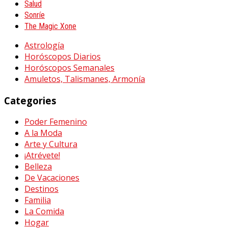
Salud
Sonríe
The Magic Xone
Astrología
Horóscopos Diarios
Horóscopos Semanales
Amuletos, Talismanes, Armonía
Categories
Poder Femenino
A la Moda
Arte y Cultura
¡Atrévete!
Belleza
De Vacaciones
Destinos
Familia
La Comida
Hogar