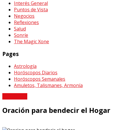
Interés General
Puntos de Vista
Negocios
Reflexiones
Salud
Sonríe
The Magic Xone
Pages
Astrología
Horóscopos Diarios
Horóscopos Semanales
Amuletos, Talismanes, Armonía
Reflexiones
Oración para bendecir el Hogar