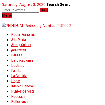
Saturday, August 8, 2026
Search
Search
Go
Menu
Poder Femenino
A la Moda
Arte y Cultura
¡Atrévete!
Belleza
De Vacaciones
Destinos
Familia
La Comida
Hogar
Interés General
Puntos de Vista
Negocios
Reflexiones