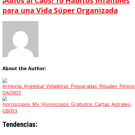
¡Adiós al Caos! 10 Hábitos Infalibles
para una Vida Súper Organizada
About the Author:
Tendencias: