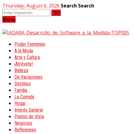
Thursday, August 6, 2026
Search
Search
Go
Menu
Poder Femenino
A la Moda
Arte y Cultura
¡Atrévete!
Belleza
De Vacaciones
Destinos
Familia
La Comida
Hogar
Interés General
Puntos de Vista
Negocios
Reflexiones