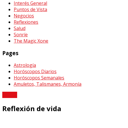
Interés General
Puntos de Vista
Negocios
Reflexiones
Salud
Sonríe
The Magic Xone
Pages
Astrología
Horóscopos Diarios
Horóscopos Semanales
Amuletos, Talismanes, Armonía
Familia
Reflexión de vida