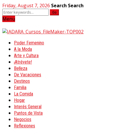
Friday, August 7, 2026
Search
Search
Go
Menu
Poder Femenino
A la Moda
Arte y Cultura
¡Atrévete!
Belleza
De Vacaciones
Destinos
Familia
La Comida
Hogar
Interés General
Puntos de Vista
Negocios
Reflexiones