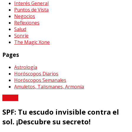
Interés General
Puntos de Vista
Negocios
Reflexiones
Salud
Sonríe
The Magic Xone
Pages
Astrología
Horóscopos Diarios
Horóscopos Semanales
Amuletos, Talismanes, Armonía
Belleza
SPF: Tu escudo invisible contra el
sol. ¡Descubre su secreto!