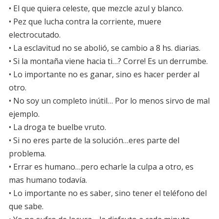
• El que quiera celeste, que mezcle azul y blanco.
• Pez que lucha contra la corriente, muere
electrocutado.
• La esclavitud no se abolió, se cambio a 8 hs. diarias.
• Si la montaña viene hacia ti…? Corre! Es un derrumbe.
• Lo importante no es ganar, sino es hacer perder al
otro.
• No soy un completo inútil… Por lo menos sirvo de mal
ejemplo.
• La droga te buelbe vruto.
• Si no eres parte de la solución…eres parte del
problema.
• Errar es humano…pero echarle la culpa a otro, es
mas humano todavía.
• Lo importante no es saber, sino tener el teléfono del
que sabe.