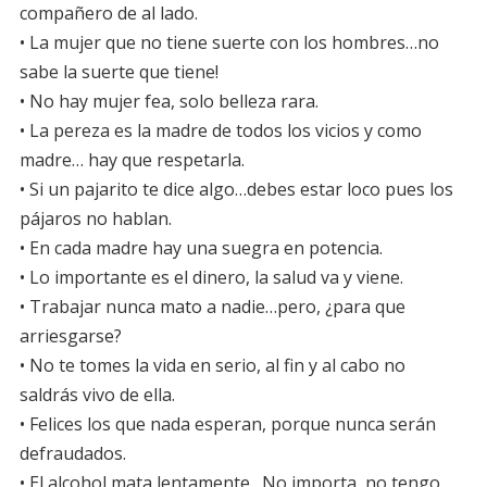
compañero de al lado.
• La mujer que no tiene suerte con los hombres…no
sabe la suerte que tiene!
• No hay mujer fea, solo belleza rara.
• La pereza es la madre de todos los vicios y como
madre… hay que respetarla.
• Si un pajarito te dice algo…debes estar loco pues los
pájaros no hablan.
• En cada madre hay una suegra en potencia.
• Lo importante es el dinero, la salud va y viene.
• Trabajar nunca mato a nadie…pero, ¿para que
arriesgarse?
• No te tomes la vida en serio, al fin y al cabo no
saldrás vivo de ella.
• Felices los que nada esperan, porque nunca serán
defraudados.
• El alcohol mata lentamente…No importa, no tengo