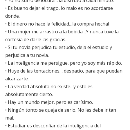
• Yo no sufro de locura… la disfruto a cada minuto.
• Es bueno dejar el trago, lo malo es no acordarse
donde.
• El dinero no hace la felicidad…la compra hecha!
• Una mujer me arrastro a la bebida…Y nunca tuve la
cortesía de darle las gracias.
• Si tu novia perjudica tu estudio, deja el estudio y
perjudica a tu novia.
• La inteligencia me persigue, pero yo soy más rápido.
• Huye de las tentaciones… despacio, para que puedan
alcanzarte.
• La verdad absoluta no existe…y esto es
absolutamente cierto.
• Hay un mundo mejor, pero es carísimo.
• Ningún tonto se queja de serlo. No les debe ir tan
mal.
• Estudiar es desconfiar de la inteligencia del